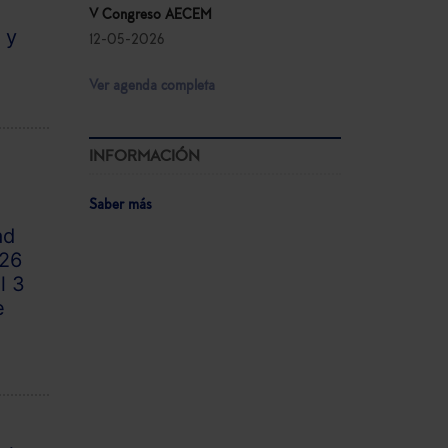
V Congreso AECEM
 y
12-05-2026
Ver agenda completa
INFORMACIÓN
Saber más
ad
026
l 3
e