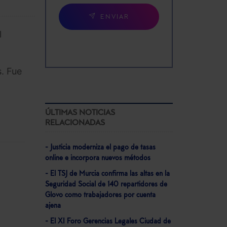
ENVIAR
l
s. Fue
l
ÚLTIMAS NOTICIAS
RELACIONADAS
- Justicia moderniza el pago de tasas
online e incorpora nuevos métodos
- El TSJ de Murcia confirma las altas en la
Seguridad Social de 140 repartidores de
Glovo como trabajadores por cuenta
ajena
- El XI Foro Gerencias Legales Ciudad de