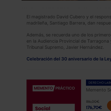
El magistrado David Cubero y el responsa
madrileña, Santiago Barrera, dan respue
Además, se recuerda uno de los primeros
en la Audiencia Provincial de Tarragona y
Tribunal Supremo, Javier Hernández.
Celebración del 30 aniversario de la Le
DERECHO LAB
Memento So
186,00
€
176,70
€