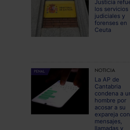
Justicia refu
los servicios
judiciales y
forenses en
Ceuta
NOTICIA
PENAL
La AP de
Cantabria
condena a u
hombre por
acosar a su
expareja co
mensajes,
llamadas y