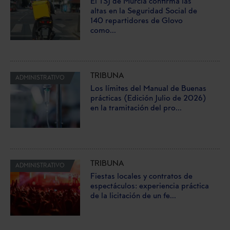
El TSJ de Murcia confirma las
altas en la Seguridad Social de
140 repartidores de Glovo
como...
TRIBUNA
ADMINISTRATIVO
Los límites del Manual de Buenas
prácticas (Edición Julio de 2026)
en la tramitación del pro...
TRIBUNA
ADMINISTRATIVO
Fiestas locales y contratos de
espectáculos: experiencia práctica
de la licitación de un fe...