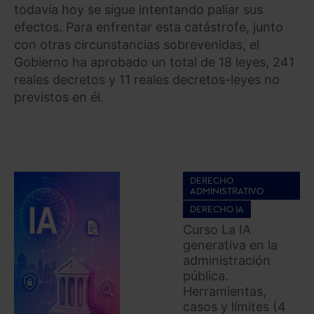
todavía hoy se sigue intentando paliar sus
efectos. Para enfrentar esta catástrofe, junto
con otras circunstancias sobrevenidas, el
Gobierno ha aprobado un total de 18 leyes, 241
reales decretos y 11 reales decretos-leyes no
previstos en él.​​
DERECHO
ADMINISTRATIVO
DERECHO IA
Curso La IA
generativa en la
administración
pública.
Herramientas,
casos y límites (4