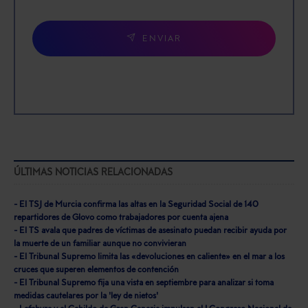
ENVIAR
ÚLTIMAS NOTICIAS RELACIONADAS
- El TSJ de Murcia confirma las altas en la Seguridad Social de 140
repartidores de Glovo como trabajadores por cuenta ajena
- El TS avala que padres de víctimas de asesinato puedan recibir ayuda por
la muerte de un familiar aunque no convivieran
- El Tribunal Supremo limita las «devoluciones en caliente» en el mar a los
cruces que superen elementos de contención
- El Tribunal Supremo fija una vista en septiembre para analizar si toma
medidas cautelares por la 'ley de nietos'