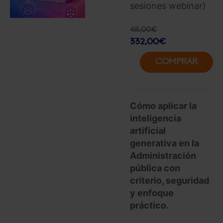
sesiones webinar)
415,00
€
332,00
€
COMPRAR
Cómo aplicar la
inteligencia
artificial
generativa en la
Administración
pública con
criterio, seguridad
y enfoque
práctico.