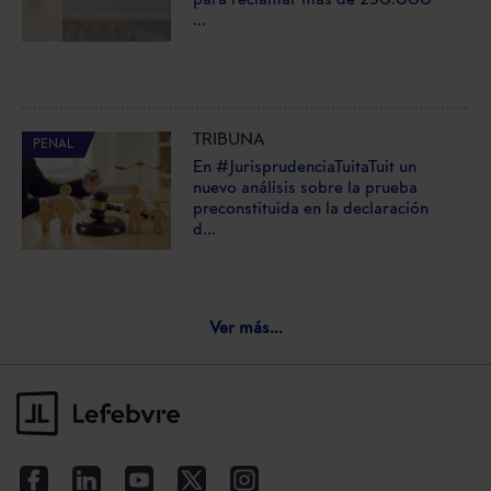
para reclamar más de 250.000
...
TRIBUNA
PENAL
En #JurisprudenciaTuitaTuit un
nuevo análisis sobre la prueba
preconstituida en la declaración
d...
Ver más...