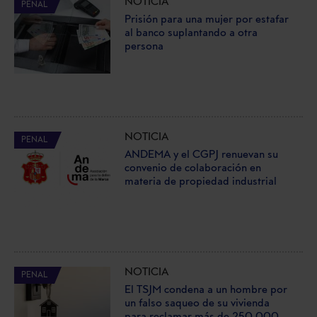
NOTICIA
PENAL
Prisión para una mujer por estafar
al banco suplantando a otra
persona
NOTICIA
PENAL
ANDEMA y el CGPJ renuevan su
convenio de colaboración en
materia de propiedad industrial
NOTICIA
PENAL
El TSJM condena a un hombre por
un falso saqueo de su vivienda