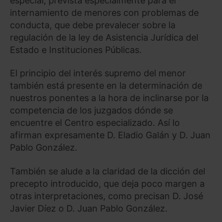
especial, prevista especialmente para el
internamiento de menores con problemas de
Saber más acerca de las cookies
conducta, que debe prevalecer sobre la
regulación de la ley de Asistencia Jurídica del
Estado e Instituciones Públicas.
El principio del interés supremo del menor
también está presente en la determinación de
nuestros ponentes a la hora de inclinarse por la
competencia de los juzgados dónde se
encuentre el Centro especializado. Así lo
afirman expresamente D. Eladio Galán y D. Juan
Pablo González.
También se alude a la claridad de la dicción del
precepto introducido, que deja poco margen a
otras interpretaciones, como precisan D. José
Javier Díez o D. Juan Pablo González.