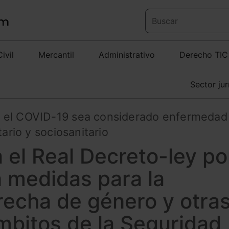
Civil
Mercantil
Administrativo
Derecho TIC
Sector jur
e el COVID-19 sea considerado enfermedad
tario y sociosanitario
a el Real Decreto-ley po
n medidas para la
recha de género y otra
mbitos de la Seguridad