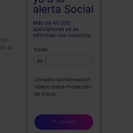
alerta Social
Más de 40.000
suscriptores ya se
informan con nosotros
ción
on la
Email:
Consulta la información
básica sobre Protección
de Datos
ENVIAR