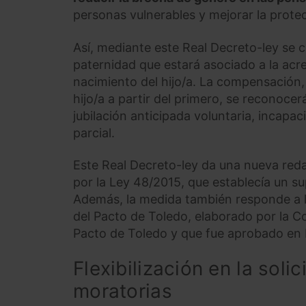
personas vulnerables y mejorar la protec
Así, mediante este Real Decreto-ley se
paternidad que estará asociado a la acred
nacimiento del hijo/a. La compensación,
hijo/a a partir del primero, se reconoce
jubilación anticipada voluntaria, incapa
parcial.
Este Real Decreto-ley da una nueva redac
por la Ley 48/2015, que establecía un su
Además, la medida también responde a l
del Pacto de Toledo, elaborado por la C
Pacto de Toledo y que fue aprobado en
Flexibilización en la soli
moratorias