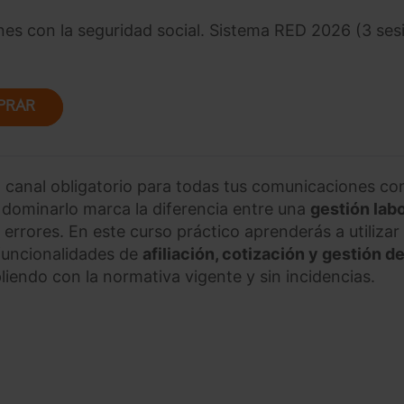
s con la seguridad social. Sistema RED 2026 (3 ses
PRAR
l canal obligatorio para todas tus comunicaciones con
y dominarlo marca la diferencia entre una
gestión labo
 errores. En este curso práctico aprenderás a utilizar
funcionalidades de
afiliación, cotización y gestión d
iendo con la normativa vigente y sin incidencias.