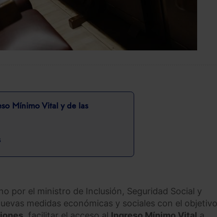
reso Mínimo Vital y de las
s
no por el ministro de Inclusión, Seguridad Social y
nuevas medidas económicas y sociales con el objetiv
siones
, facilitar el acceso al
Ingreso Mínimo Vital
a