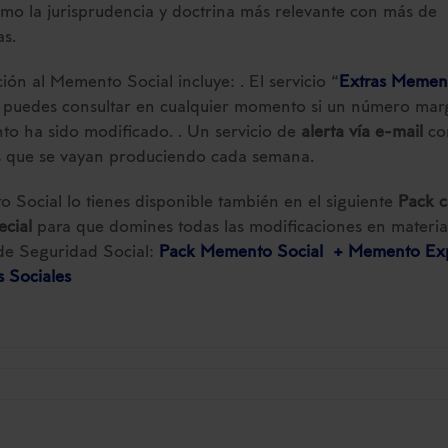
como la jurisprudencia y doctrina más relevante con más de
as.
ción al Memento Social incluye: . El servicio “
Extras Memen
 puedes consultar en cualquier momento si un número mar
o ha sido modificado. . Un servicio de
alerta vía e-mail
con
 que se vayan produciendo cada semana.
 Social lo tienes disponible también en el siguiente
Pack 
ecial
para que domines todas las modificaciones en materia
de Seguridad Social:
Pack Memento Social + Memento Ex
 Sociales