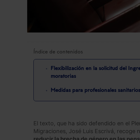
Índice de contenidos
Flexibilización en la solicitud del Ing
moratorias
Medidas para profesionales sanitario
El texto, que ha sido defendido en el Ple
Migraciones, José Luis Escrivá, recoge 
reducir la brecha de género en las pen