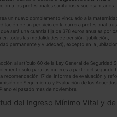
ción a los profesionales sanitarios y sociosanitarios.
 crea un nuevo complemento vinculado a la maternida
itación de un perjuicio en la carrera profesional tras
 que será una cuantía fija de 378 euros anuales por c
rá en todas las modalidades de pensión (jubilación,
cidad permanente y viudedad), excepto en la jubilació
ción al artículo 60 de la Ley General de Seguridad S
plemento solo para las mujeres a partir del segundo h
a recomendación 17 del informe de evaluación y ref
omisión de Seguimiento y Evaluación de los Acuerdos
 Pleno el pasado mes de noviembre.
citud del Ingreso Mínimo Vital y de