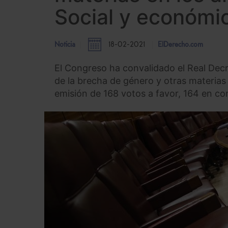
Social y económi
Noticia
18-02-2021
ElDerecho.com
El Congreso ha convalidado el Real Decr
de la brecha de género y otras materias
emisión de 168 votos a favor, 164 en co