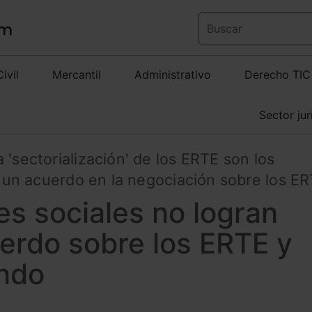
Civil
Mercantil
Administrativo
Derecho TIC
Sector jur
 'sectorialización' de los ERTE son los
 a un acuerdo en la negociación sobre los E
s sociales no logran
erdo sobre los ERTE y
ando