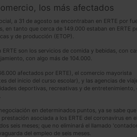
comercio, los más afectados
ocial, a 31 de agosto se encontraban en ERTE por fu
s, en tanto que cerca de 149.000 estaban en ERTE p
icas y de producción (ETOP).
 ERTE son los servicios de comida y bebidas, con ca
lojamiento, con algo más de 104.000.
 66.000 afectados por ERTE), el comercio mayorista
s del inicio del curso escolar), y las agencias de viaj
vidades deportivas, recreativas y de entretenimiento,
.
 negociación en determinados puntos, ya se sabe que 
 prestación asociada a los ERTE del coronavirus en e
dos seis meses; que no eliminará el llamado 'contado
lvaguarda del empleo de seis meses.