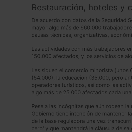
Restauración, hoteles y 
De acuerdo con datos de la Seguridad S
mayor algo más de 660.000 trabajadore
causas técnicas, organizativas, económ
Las actividades con más trabajadores en
150.000 afectados, y los servicios de a
Les siguen el comercio minorista (unos
(54.000), la educación (35.000, pero ante
operadores turísticos, así como las acti
algo más de 25.000 afectados cada una
Pese a las incógnitas que aún rodean la
Gobierno tiene intención de mantener la
de la base reguladora una vez transcurri
cero' y que mantendrá la cláusula de sa