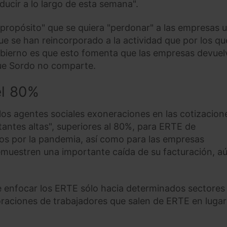
ducir a lo largo de esta semana".
spropósito" que se quiera "perdonar" a las empresas 
ue se han reincorporado a la actividad que por los qu
bierno es que esto fomenta que las empresas devuel
 que Sordo no comparte.
el 80%
los agentes sociales exoneraciones en las cotizacion
tantes altas", superiores al 80%, para ERTE de
os por la pandemia, así como para las empresas
emuestren una importante caída de su facturación, a
e enfocar los ERTE sólo hacia determinados sectores
raciones de trabajadores que salen de ERTE en lugar