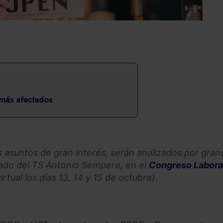
 más afectados
os asuntos de gran interés, serán analizados por gra
trado del TS Antonio Sempere, en el
Congreso Labora
tual los días 13, 14 y 15 de octubre).