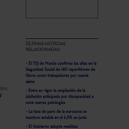
ÚLTIMAS NOTICIAS
RELACIONADAS
- El TSJ de Murcia confirma las altas en la
Seguridad Social de 140 repartidores de
Glovo como trabajadores por cuenta
ajena
ndes
- Entra en vigor la ampliación de la
l
jubilación anticipada por discapacidad a
once nuevas patologías
- La tasa de paro de la eurozona se
mantuvo estable en el 6,3% en junio
- El Gobierno adopta medidas