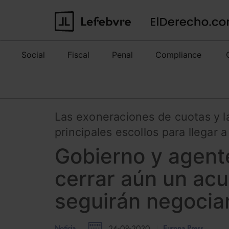
Social
Fiscal
Penal
Compliance
Las exoneraciones de cuotas y la
principales escollos para llegar
Gobierno y agente
cerrar aún un acu
seguirán negoci