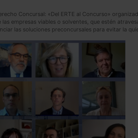
Derecho Concursal: «Del ERTE al Concurso» organiza
 las empresas viables o solventes, que estén atrave
ciar las soluciones preconcursales para evitar la qui