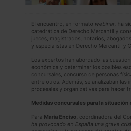
El encuentro, en formato
webinar,
ha s
catedrática de Derecho Mercantil y con
jueces, magistrados, notarios, abogado
y especialistas en Derecho Mercantil y 
Los expertos han abordado las cuestiones
económica y determinar los posibles es
concursales, concurso de personas física
entre otros. Además, se analizaban las 
procesales y organizativas para hacer fr
Medidas concursales para la situación 
Para
María Enciso,
coordinadora del Co
ha provocado en España una grave crisis