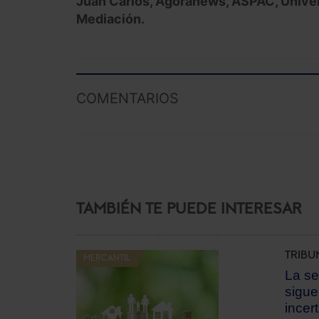
Juan Carlos, Agoranews, ASPAC, Univer
Mediación.
COMENTARIOS
TAMBIÉN TE PUEDE INTERESAR
TRIBU
MERCANTIL
La se
sigue
incer