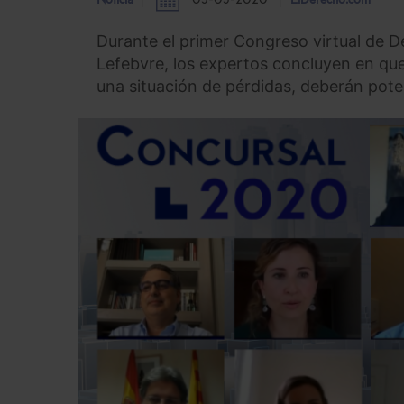
Noticia
05-05-2020
ElDerecho.com
Durante el primer Congreso virtual de 
Lefebvre, los expertos concluyen en que
una situación de pérdidas, deberán poten