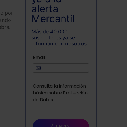
alerta
do por
Mercantil
sando
ebra.
Más de 40.000
suscriptores ya se
informan con nosotros
Email:
Consulta la información
básica sobre Protección
de Datos
ENVIAR