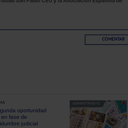
sidad San Pablo CEU y la Asociación Española de
COMENTAR
NA
ADMINISTRATIVO
gunda oportunidad
 en fase de
tidumbre judicial