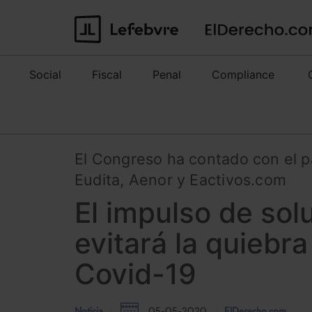
Social
Fiscal
Penal
Compliance
El Congreso ha contado con el p
Eudita, Aenor y Eactivos.com
El impulso de so
evitará la quiebr
Covid-19