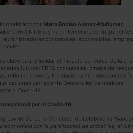
ido moderado por
María Enciso Alonso-Muñumer
,
sultora en ONTIER, y han intervenido como ponentes
s, administradores concursales, economistas, empres
Concursal.
 clave para dilucidar el impacto concursal de la cris
cenarios futuros: ERES concursales, «mapa de riesgo
s, refinanciaciones, liquidación y medidas cautelarís
implicaciones del reciente Decreto-ley de medidas
ente al Covid-19.
excepcional por el Covid-19.
ngreso de Derecho Concursal de Lefebvre, la
“pande
 económica con la paralización de industrias, el cie