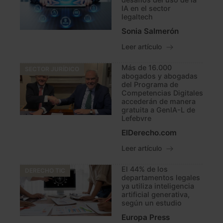
IA en el sector
legaltech
Sonia Salmerón
Leer artículo
Más de 16.000
SECTOR JURÍDICO
abogados y abogadas
del Programa de
Competencias Digitales
accederán de manera
gratuita a GenIA-L de
Lefebvre
ElDerecho.com
Leer artículo
El 44% de los
DERECHO TIC
departamentos legales
ya utiliza inteligencia
artificial generativa,
según un estudio
Europa Press