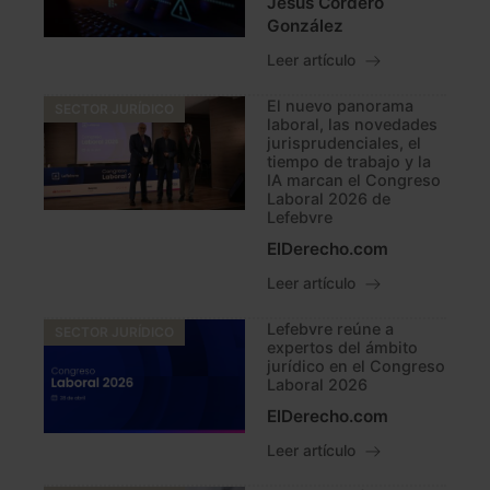
Jesús Cordero
González
Leer artículo
El nuevo panorama
SECTOR JURÍDICO
laboral, las novedades
jurisprudenciales, el
tiempo de trabajo y la
IA marcan el Congreso
Laboral 2026 de
Lefebvre
ElDerecho.com
Leer artículo
Lefebvre reúne a
SECTOR JURÍDICO
expertos del ámbito
jurídico en el Congreso
Laboral 2026
ElDerecho.com
Leer artículo