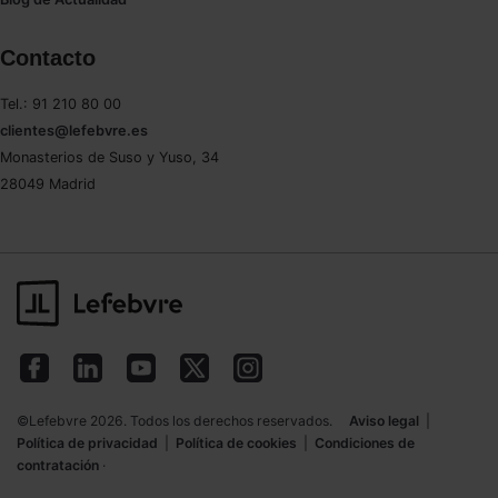
Contacto
Tel.: 91 210 80 00
clientes@lefebvre.es
Monasterios de Suso y Yuso, 34
28049 Madrid
©Lefebvre 2026. Todos los derechos reservados.
Aviso legal
|
Política de privacidad
|
Política de cookies
|
Condiciones de
contratación
·