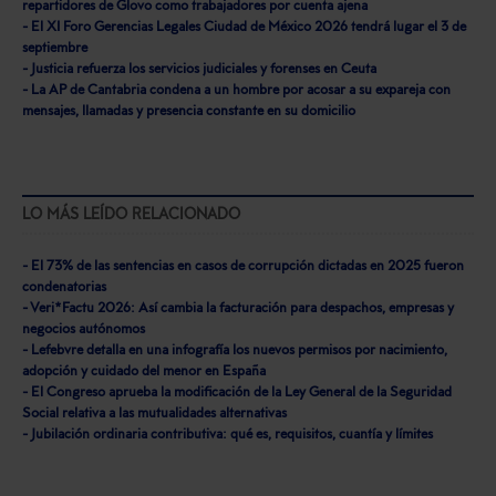
repartidores de Glovo como trabajadores por cuenta ajena
- El XI Foro Gerencias Legales Ciudad de México 2026 tendrá lugar el 3 de
septiembre
- Justicia refuerza los servicios judiciales y forenses en Ceuta
- La AP de Cantabria condena a un hombre por acosar a su expareja con
mensajes, llamadas y presencia constante en su domicilio
LO MÁS LEÍDO RELACIONADO
- El 73% de las sentencias en casos de corrupción dictadas en 2025 fueron
condenatorias
- Veri*Factu 2026: Así cambia la facturación para despachos, empresas y
negocios autónomos
- Lefebvre detalla en una infografía los nuevos permisos por nacimiento,
adopción y cuidado del menor en España
- El Congreso aprueba la modificación de la Ley General de la Seguridad
Social relativa a las mutualidades alternativas
- Jubilación ordinaria contributiva: qué es, requisitos, cuantía y límites