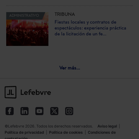
TRIBUNA
ADMINISTRATIVO
Fiestas locales y contratos de
espectáculos: experiencia práctica
de la licitación de un fe...
Ver más...
©Lefebvre 2026. Todos los derechos reservados.
Aviso legal
|
Política de privacidad
|
Política de cookies
|
Condiciones de
contratación
·