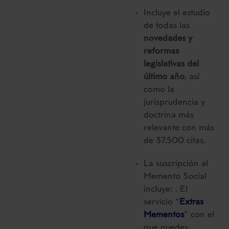
Incluye el estudio
de todas las
novedades y
reformas
legislativas del
último año
, así
como la
jurisprudencia y
doctrina más
relevante con más
de 37.500 citas.
La suscripción al
Memento Social
incluye: . El
servicio “
Extras
Mementos
” con el
que puedes