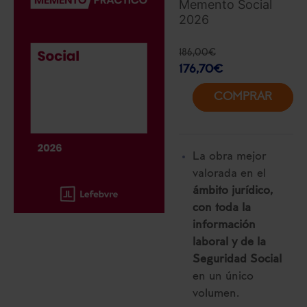
Memento Social
2026
186,00
€
176,70
€
COMPRAR
La obra mejor
valorada en el
ámbito jurídico,
con toda la
información
laboral y de la
Seguridad Social
en un único
volumen.