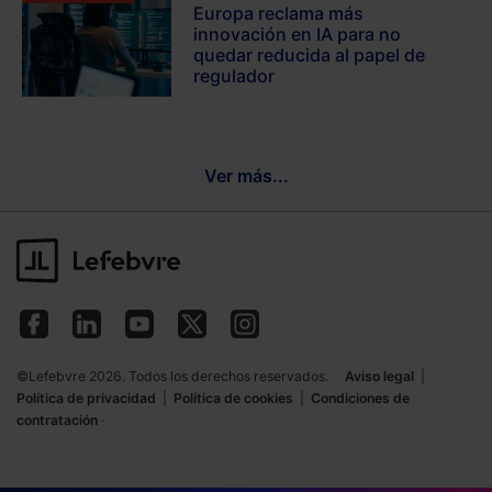
Europa reclama más
innovación en IA para no
quedar reducida al papel de
regulador
Ver más...
©Lefebvre 2026. Todos los derechos reservados.
Aviso legal
|
Política de privacidad
|
Política de cookies
|
Condiciones de
contratación
·