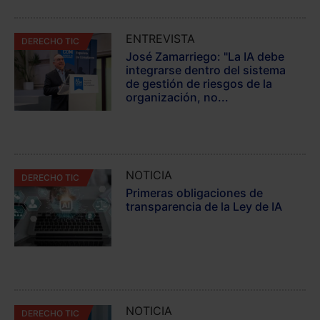
ENTREVISTA
DERECHO TIC
José Zamarriego: "La IA debe
integrarse dentro del sistema
de gestión de riesgos de la
organización, no...
NOTICIA
DERECHO TIC
Primeras obligaciones de
transparencia de la Ley de IA
NOTICIA
DERECHO TIC