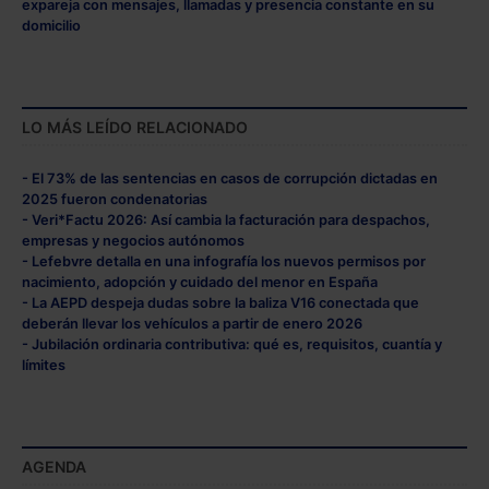
expareja con mensajes, llamadas y presencia constante en su
domicilio
LO MÁS LEÍDO RELACIONADO
- El 73% de las sentencias en casos de corrupción dictadas en
2025 fueron condenatorias
- Veri*Factu 2026: Así cambia la facturación para despachos,
empresas y negocios autónomos
- Lefebvre detalla en una infografía los nuevos permisos por
nacimiento, adopción y cuidado del menor en España
- La AEPD despeja dudas sobre la baliza V16 conectada que
deberán llevar los vehículos a partir de enero 2026
- Jubilación ordinaria contributiva: qué es, requisitos, cuantía y
límites
AGENDA