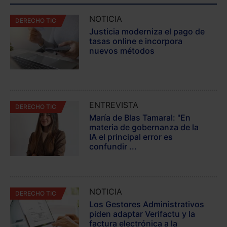
NOTICIA
DERECHO TIC
Justicia moderniza el pago de
tasas online e incorpora
nuevos métodos
ENTREVISTA
DERECHO TIC
María de Blas Tamaral: "En
materia de gobernanza de la
IA el principal error es
confundir ...
NOTICIA
DERECHO TIC
Los Gestores Administrativos
piden adaptar Verifactu y la
factura electrónica a la