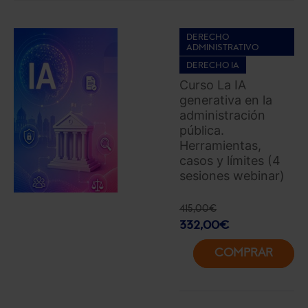
DERECHO
ADMINISTRATIVO
DERECHO IA
Curso La IA
generativa en la
administración
pública.
Herramientas,
casos y límites (4
sesiones webinar)
415,00
€
332,00
€
COMPRAR