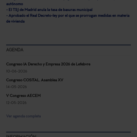
autónomo
- El TSJ de Madrid anula la tasa de basuras municipal
- Aprobado el Real Decreto-ley por el que se prorrogan medidas en materia
de vivienda
AGENDA
Congreso IA Derecho y Empresa 2026 de Lefebvre
10-06-2026
Congreso COSITAL. Asamblea XV
14-05-2026
V Congreso AECEM
12-05-2026
Ver agenda completa