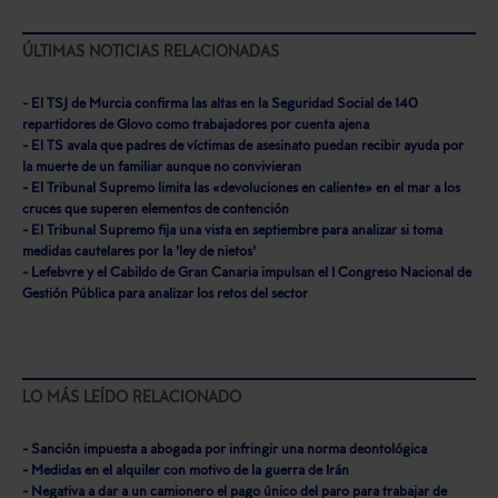
ÚLTIMAS NOTICIAS RELACIONADAS
- El TSJ de Murcia confirma las altas en la Seguridad Social de 140
repartidores de Glovo como trabajadores por cuenta ajena
- El TS avala que padres de víctimas de asesinato puedan recibir ayuda por
la muerte de un familiar aunque no convivieran
- El Tribunal Supremo limita las «devoluciones en caliente» en el mar a los
cruces que superen elementos de contención
- El Tribunal Supremo fija una vista en septiembre para analizar si toma
medidas cautelares por la 'ley de nietos'
- Lefebvre y el Cabildo de Gran Canaria impulsan el I Congreso Nacional de
Gestión Pública para analizar los retos del sector
LO MÁS LEÍDO RELACIONADO
- Sanción impuesta a abogada por infringir una norma deontológica
- Medidas en el alquiler con motivo de la guerra de Irán
- Negativa a dar a un camionero el pago único del paro para trabajar de