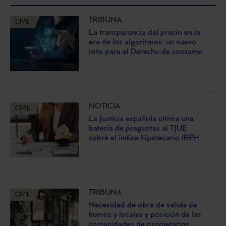
TRIBUNA
CIVIL
La transparencia del precio en la
era de los algoritmos: un nuevo
reto para el Derecho de consumo
NOTICIA
CIVIL
La Justicia española ultima una
batería de preguntas al TJUE
sobre el índice hipotecario IRPH
TRIBUNA
CIVIL
Necesidad de obra de salida de
humos y locales y posición de las
comunidades de propietarios