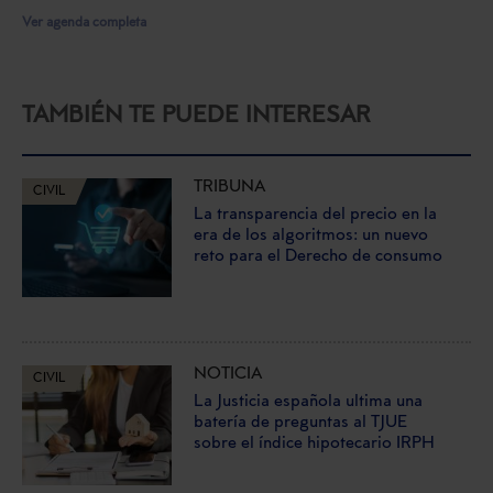
Ver agenda completa
TAMBIÉN TE PUEDE INTERESAR
TRIBUNA
CIVIL
La transparencia del precio en la
era de los algoritmos: un nuevo
reto para el Derecho de consumo
NOTICIA
CIVIL
La Justicia española ultima una
batería de preguntas al TJUE
sobre el índice hipotecario IRPH