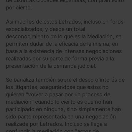
de distintas ciudades españolas, con gran éxito
por cierto.
Así muchos de estos Letrados, incluso en foros
especializados, y desde un total
desconocimiento de lo qué es la Mediación, se
permiten dudar de la eficacia de la misma, en
base a la existencia de intensas negociaciones
realizadas por su parte de forma previa a la
presentación de la demanda judicial.
Se banaliza también sobre el deseo o interés de
los litigantes, asegurándose que éstos no
quieren "volver a pasar por un proceso de
mediación" cuando lo cierto es que no han
participado en ninguna, sino simplemente han
sido parte representada en una negociación
realizada por Letrados. Incluso se llega a
confundir la mediación con "actos de