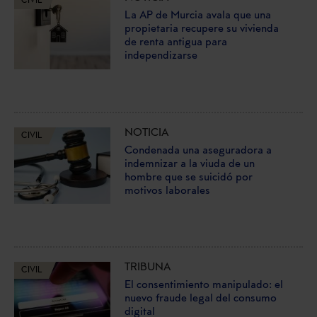
CIVIL
La AP de Murcia avala que una
propietaria recupere su vivienda
de renta antigua para
independizarse
NOTICIA
CIVIL
Condenada una aseguradora a
indemnizar a la viuda de un
hombre que se suicidó por
motivos laborales
TRIBUNA
CIVIL
El consentimiento manipulado: el
nuevo fraude legal del consumo
digital