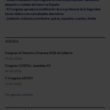
- Lefebvre detalla en una infografía los nuevos permisos por nacimiento,
adopción y cuidado del menor en España
- El Congreso aprueba la modificación de la Ley General de la Seguridad
Social relativa a las mutualidades alternativas
- Jubilación ordinaria contributiva: qué es, requisitos, cuantía y límites
AGENDA
Congreso IA Derecho y Empresa 2026 de Lefebvre
10-06-2026
Congreso COSITAL. Asamblea XV
14-05-2026
V Congreso AECEM
12-05-2026
Ver agenda completa