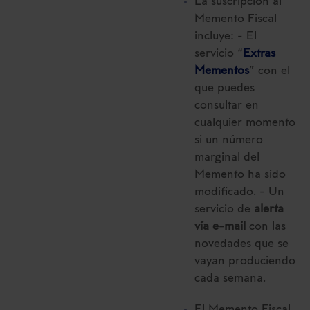
La suscripción al
Memento Fiscal
incluye: - El
servicio “
Extras
Mementos
” con el
que puedes
consultar en
cualquier momento
si un número
marginal del
Memento ha sido
modificado. - Un
servicio de
alerta
vía e-mail
con las
novedades que se
vayan produciendo
cada semana.