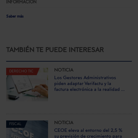
INFORMACIÓN
Saber más
TAMBIÉN TE PUEDE INTERESAR
NOTICIA
DERECHO TIC
Los Gestores Administrativos
piden adaptar Verifactu y la
factura electrónica a la realidad ...
NOTICIA
FISCAL
CEOE eleva al entorno del 2,5 %
su previsión de crecimiento para