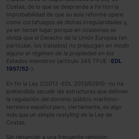
Costas, de lo que se desprende
a fortiori
la
improbabilidad de que su sola reforma opere
como cortafuegos de dichas irregularidades y,
ya en tercer lugar porque en ocasiones se
olvida que el Derecho de la Unión Europea (en
particular, los tratados)
no prejuzgan en modo
alguno el régimen de la propiedad en los
Estados miembros
(artículo 345 TFUE -
EDL
1957/52
-).
En fin la Ley 2/2013 -EDL 2013/62910- no ha
pretendido sacudir las estructuras que definen
la regulación del dominio público marítimo-
terrestre español pero, ciertamente, es algo
más que un simple
restyling
de la Ley de
Costas.
Sin renunciar a una frecuente remisión