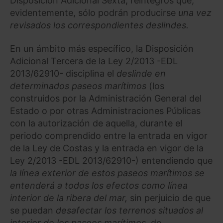
Disposición Adicional Sexta, reintegros que,
evidentemente, sólo podrán producirse
una vez
revisados los correspondientes deslindes.
En un ámbito más específico, la Disposición
Adicional Tercera de la Ley 2/2013 -EDL
2013/62910- disciplina el
deslinde en
determinados paseos marítimos
(los
construidos por la Administración General del
Estado o por otras Administraciones Públicas
con la autorización de aquella, durante el
periodo comprendido entre la entrada en vigor
de la Ley de Costas y la entrada en vigor de la
Ley 2/2013 -EDL 2013/62910-) entendiendo que
la línea exterior de estos paseos marítimos se
entenderá a todos los efectos como línea
interior de la ribera del mar,
sin perjuicio de que
se puedan
desafectar los terrenos situados al
interior de los paseos marítimos,
de