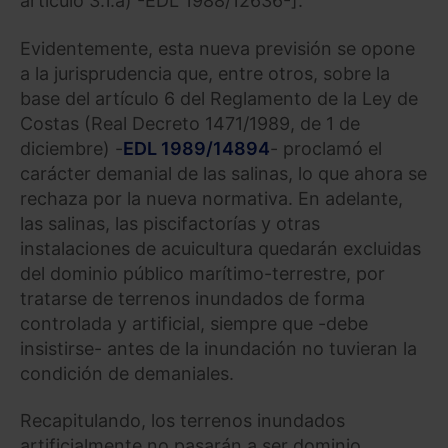
artículo 3.1.a) -EDL 1988/12636-].
Evidentemente, esta nueva previsión se opone
a la jurisprudencia que, entre otros, sobre la
base del artículo 6 del Reglamento de la Ley de
Costas (Real Decreto 1471/1989, de 1 de
diciembre) -
EDL 1989/14894
- proclamó el
carácter demanial de las salinas, lo que ahora se
rechaza por la nueva normativa. En adelante,
las salinas, las piscifactorías y otras
instalaciones de acuicultura quedarán excluidas
del dominio público marítimo-terrestre, por
tratarse de terrenos inundados de forma
controlada y artificial, siempre que -debe
insistirse- antes de la inundación no tuvieran la
condición de demaniales.
Recapitulando, los terrenos inundados
artificialmente no pasarán a ser dominio