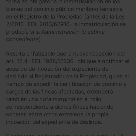
torna en obligatoria la inmatriculación de los
bienes del dominio público marítimo terrestre
en el Registro de la Propiedad (antes de la Ley
2/2013 -EDL 2013/62910- la inmatriculación se
producía si la
Administración lo estima
conveniente
).
Resulta enfatizable que la nueva redacción del
art. 12,4 -EDL 1988/12636- obligue a notificar el
acuerdo de incoación del expediente de
deslinde al Registrador de la Propiedad, quien al
tiempo de expedir la certificación de dominio y
cargas de las fincas afectadas, extenderá
también una
nota marginal
en el folio
correspondiente a dichas fincas haciendo
constar, entre otros extremos, la propia
incoación del expediente de deslinde.