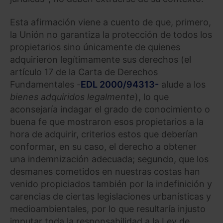
Esta afirmación viene a cuento de que, primero,
la Unión no garantiza la protección de todos los
propietarios sino únicamente de quienes
adquirieron legítimamente sus derechos (el
artículo 17 de la Carta de Derechos
Fundamentales -
EDL 2000/94313-
alude a los
bienes adquiridos legalmente
), lo que
aconsejaría indagar el grado de conocimiento o
buena fe que mostraron esos propietarios a la
hora de adquirir, criterios estos que deberían
conformar, en su caso, el derecho a obtener
una indemnización adecuada; segundo, que los
desmanes cometidos en nuestras costas han
venido propiciados también por la indefinición y
carencias de ciertas legislaciones urbanísticas y
medioambientales, por lo que resultaría injusto
imputar toda la responsabilidad a la Ley de