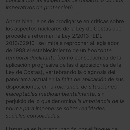
conciliando las exigencias de desarrollo con los
imperativos de protección
).
Ahora bien, lejos de prodigarse en críticas sobre
los aspectos nucleares de la Ley de Costas que
procede a reformar, la Ley 2/2013 -EDL
2013/62910- se limita a reprochar al legislador
de 1988 el establecimiento de un
horizonte
temporal declinante
(como consecuencia de la
aplicación progresiva de las disposiciones de la
Ley de Costas), vertebrando la diagnosis del
panorama actual en la
falta de aplicación
de sus
disposiciones, en la
tolerancia de situaciones
inaceptables medioambientalmente,
sin
perjuicio de lo que denomina
la impotencia de la
norma para imponerse sobre realidades
sociales consolidadas.
Llamativa es la preocupación por el "toque de