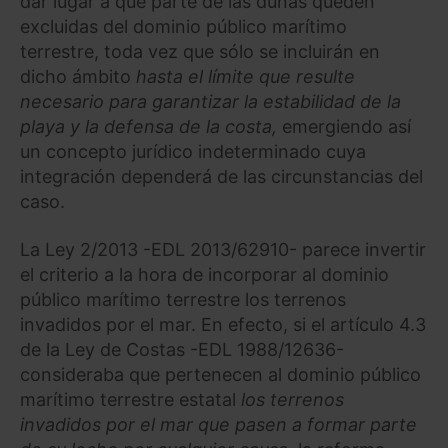
dar lugar a que parte de las dunas queden
excluidas del dominio público marítimo
Saber más acerca de las cookies
terrestre, toda vez que sólo se incluirán en
dicho ámbito
hasta el límite que resulte
necesario para garantizar la estabilidad de la
playa y la defensa de la costa,
emergiendo así
un concepto jurídico indeterminado cuya
integración dependerá de las circunstancias del
caso.
La Ley 2/2013 -EDL 2013/62910- parece invertir
el criterio a la hora de incorporar al dominio
público marítimo terrestre los terrenos
invadidos por el mar. En efecto, si el artículo 4.3
de la Ley de Costas -EDL 1988/12636-
consideraba que pertenecen al dominio público
marítimo terrestre estatal
los terrenos
invadidos por el mar que pasen a formar parte