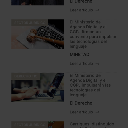
El Derecho
Leer artículo
El Ministerio de
SECTOR JURÍDICO
Agenda Digital y el
CGPJ firman un
convenio para impulsar
las tecnologías del
lenguaje
MINETAD
Leer artículo
El Ministerio de
DERECHO TIC
Agenda Digital y el
CGPJ impulsarán las
tecnologías del
lenguaje
El Derecho
Leer artículo
Garrigues, distinguido
SECTOR JURÍDICO