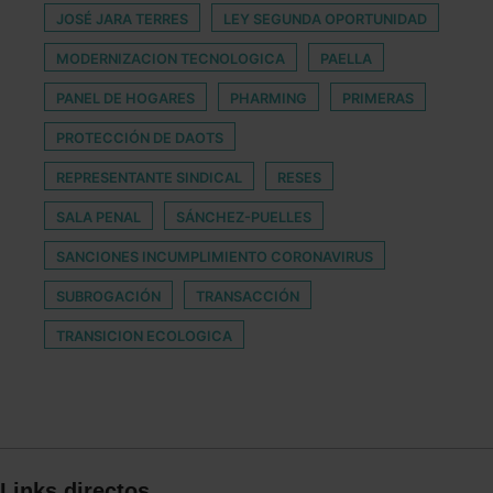
JOSÉ JARA TERRES
LEY SEGUNDA OPORTUNIDAD
MODERNIZACION TECNOLOGICA
PAELLA
PANEL DE HOGARES
PHARMING
PRIMERAS
PROTECCIÓN DE DAOTS
REPRESENTANTE SINDICAL
RESES
SALA PENAL
SÁNCHEZ-PUELLES
SANCIONES INCUMPLIMIENTO CORONAVIRUS
SUBROGACIÓN
TRANSACCIÓN
TRANSICION ECOLOGICA
Links directos