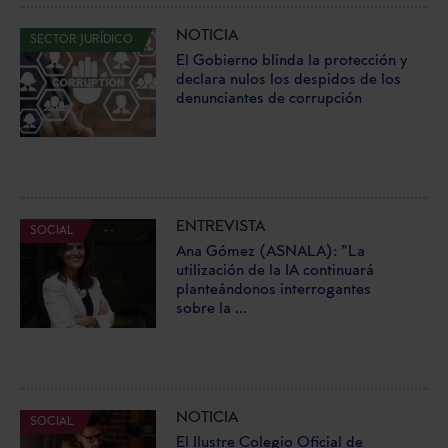
NOTICIA
SECTOR JURÍDICO
El Gobierno blinda la protección y
declara nulos los despidos de los
denunciantes de corrupción
ENTREVISTA
SOCIAL
Ana Gómez (ASNALA): "La
utilización de la IA continuará
planteándonos interrogantes
sobre la ...
NOTICIA
SOCIAL
El Ilustre Colegio Oficial de