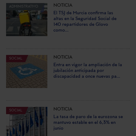
NOTICIA
ADMINISTRATIVO
El TSJ de Murcia confirma las
altas en la Seguridad Social de
140 repartidores de Glovo
como...
NOTICIA
SOCIAL
Entra en vigor la ampliación de la
jubilación anticipada por
discapacidad a once nuevas pa...
NOTICIA
SOCIAL
La tasa de paro de la eurozona se
mantuvo estable en el 6,3% en
junio