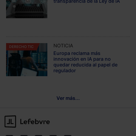
transparencia de la Ley de IA
NOTICIA
DERECHO TIC
Europa reclama más
innovación en IA para no
quedar reducida al papel de
regulador
Ver más...