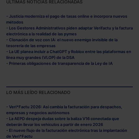
ÚLTIMAS NOTICIAS RELACIONADAS
- Justicia moderniza el pago de tasas online e incorpora nuevos
métodos
- Los Gestores Administrativos piden adaptar Verifactu y la factura
electrónica a la realidad de las pymes
- Clonación de voz con IA: el nuevo enemigo invisible de la
tesorería de las empresas
- La UE planea incluir a ChatGPT y Roblox entre las plataformas en
línea muy grandes (VLOP) de la DSA
- Primeras obligaciones de transparencia de la Ley de IA
LO MÁS LEÍDO RELACIONADO
- Veri*Factu 2026: Así cambia la facturación para despachos,
empresas y negocios autónomos
- La AEPD despeja dudas sobre la baliza V16 conectada que
deberán llevar los vehículos a partir de enero 2026
- El nuevo flujo de la facturación electrónica tras la implantación
de Veri*Factu