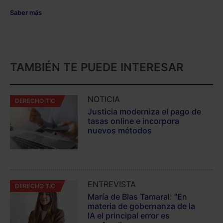
Saber más
TAMBIÉN TE PUEDE INTERESAR
NOTICIA
DERECHO TIC
Justicia moderniza el pago de
tasas online e incorpora
nuevos métodos
ENTREVISTA
DERECHO TIC
María de Blas Tamaral: "En
materia de gobernanza de la
IA el principal error es