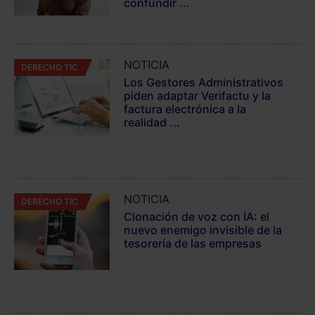
confundir ...
NOTICIA
DERECHO TIC
Los Gestores Administrativos
piden adaptar Verifactu y la
factura electrónica a la
realidad ...
NOTICIA
DERECHO TIC
Clonación de voz con IA: el
nuevo enemigo invisible de la
tesorería de las empresas