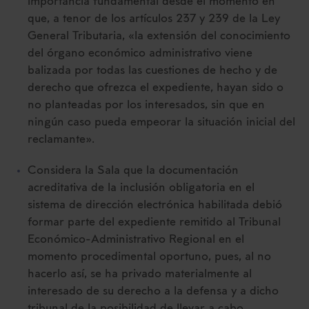
importancia fundamental desde el momento en
que, a tenor de los artículos 237 y 239 de la Ley
General Tributaria, «la extensión del conocimiento
del órgano económico administrativo viene
balizada por todas las cuestiones de hecho y de
derecho que ofrezca el expediente, hayan sido o
no planteadas por los interesados, sin que en
ningún caso pueda empeorar la situación inicial del
reclamante».
Considera la Sala que la documentación
acreditativa de la inclusión obligatoria en el
sistema de dirección electrónica habilitada debió
formar parte del expediente remitido al Tribunal
Económico-Administrativo Regional en el
momento procedimental oportuno, pues, al no
hacerlo así, se ha privado materialmente al
interesado de su derecho a la defensa y a dicho
tribunal de la posibilidad de llevar a cabo