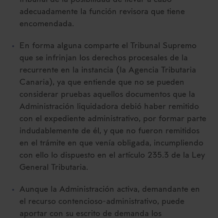
adecuadamente la función revisora que tiene
encomendada.
En forma alguna comparte el Tribunal Supremo
que se infrinjan los derechos procesales de la
recurrente en la instancia (la Agencia Tributaria
Canaria), ya que entiende que no se pueden
considerar pruebas aquellos documentos que la
Administración liquidadora debió haber remitido
con el expediente administrativo, por formar parte
indudablemente de él, y que no fueron remitidos
en el trámite en que venía obligada, incumpliendo
con ello lo dispuesto en el artículo 235.3 de la Ley
General Tributaria.
Aunque la Administración activa, demandante en
el recurso contencioso‑administrativo, puede
aportar con su escrito de demanda los