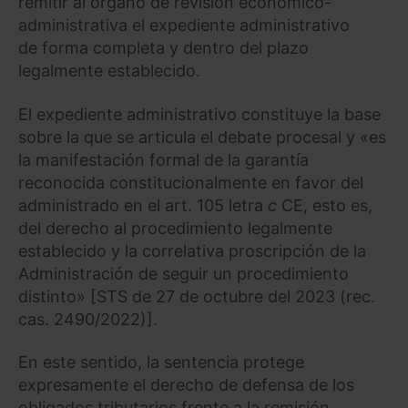
remitir al órgano de revisión económico-
administrativa el expediente administrativo
de forma completa y dentro del plazo
legalmente establecido.
El expediente administrativo constituye la base
sobre la que se articula el debate procesal y «es
la manifestación formal de la garantía
reconocida constitucionalmente en favor del
administrado en el art. 105 letra
c
CE, esto es,
del derecho al procedimiento legalmente
establecido y la correlativa proscripción de la
Administración de seguir un procedimiento
distinto» [STS de 27 de octubre del 2023 (rec.
cas. 2490/2022)].
En este sentido, la sentencia protege
expresamente el derecho de defensa de los
obligados tributarios frente a la remisión