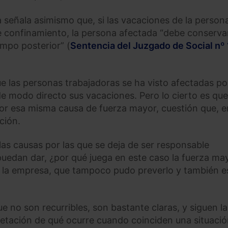
la señala asimismo que, si las vacaciones de la person
e confinamiento, la persona afectada “debe conserva
empo posterior” (
Sentencia del Juzgado de Social nº 
e las personas trabajadoras se ha visto afectadas po
 modo directo sus vacaciones. Pero lo cierto es que
or esa misma causa de fuerza mayor, cuestión que, e
ción.
las causas por las que se deja de ser responsable
puedan dar, ¿por qué juega en este caso la fuerza ma
e la empresa, que tampoco pudo preverlo y también e
e no son recurribles, son bastante claras, y siguen la
rpretación de qué ocurre cuando coinciden una situaci