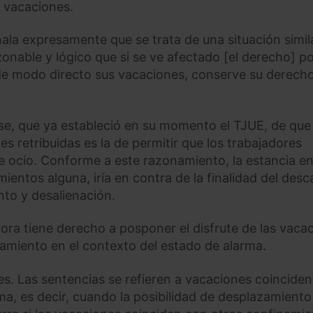
s vacaciones.
ñala expresamente que se trata de una situación simila
zonable y lógico que si se ve afectado [el derecho] p
e modo directo sus vacaciones, conserve su derech
se, que ya estableció en su momento el TJUE, de que 
s retribuidas es la de permitir que los trabajadores
 ocio. Conforme a este razonamiento, la estancia en
imientos alguna, iría en contra de la finalidad del des
nto y desalienación.
dora tiene derecho a posponer el disfrute de las vaca
namiento en el contexto del estado de alarma.
es. Las sentencias se refieren a vacaciones coinciden
ma, es decir, cuando la posibilidad de desplazamiento