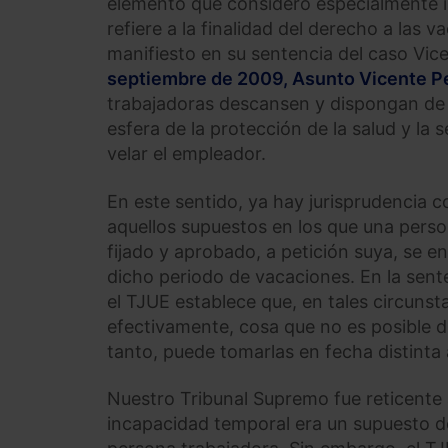
elemento que considero especialmente i
refiere a la finalidad del derecho a las 
manifiesto en su sentencia del caso Vice
septiembre de 2009, Asunto Vicente P
trabajadoras descansen y dispongan de 
esfera de la protección de la salud y la
velar el empleador.
En este sentido, ya hay jurisprudencia c
aquellos supuestos en los que una perso
fijado y aprobado, a petición suya, se 
dicho periodo de vacaciones. En la sent
el TJUE establece que, en tales circunst
efectivamente, cosa que no es posible du
tanto, puede tomarlas en fecha distinta 
Nuestro Tribunal Supremo fue reticente 
incapacidad temporal era un supuesto de 