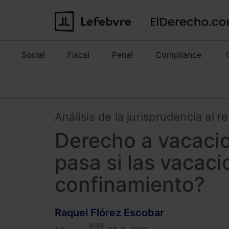
Social
Fiscal
Penal
Compliance
Análisis de la jurisprudencia al r
Derecho a vacaci
pasa si las vacaci
confinamiento?
Raquel Flórez Escobar