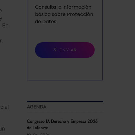
Consulta la información
e
básica sobre Protección
y
de Datos
. En
r.
ENVIAR
,
cial
AGENDA
Congreso IA Derecho y Empresa 2026
un
de Lefebvre