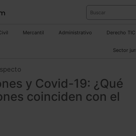
Civil
Mercantil
Administrativo
Derecho TIC
Sector jur
especto
ones y Covid-19: ¿Qué
ones coinciden con el