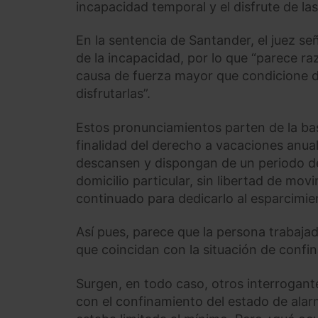
incapacidad temporal y el disfrute de la
En la sentencia de Santander, el juez se
de la incapacidad, por lo que “parece ra
causa de fuerza mayor que condicione d
disfrutarlas”.
Estos pronunciamientos parten de la ba
finalidad del derecho a vacaciones anuale
descansen y dispongan de un periodo de
domicilio particular, sin libertad de mov
continuado para dedicarlo al esparcimie
Así pues, parece que la persona trabaja
que coincidan con la situación de confi
Surgen, en todo caso, otros interrogant
con el confinamiento del estado de alar