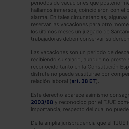
periodos de vacaciones que posteriormen
hallamos inmersos, coincidieron con el 
alarma. En tales circunstancias, alguna
reservar las vacaciones para otro mom
los últimos meses un juzgado de Santand
trabajadoras deben conservar su derech
Las vacaciones son un periodo de descan
recibiendo su salario, aunque no preste s
reconocido tanto en la Constitución Esp
disfrute no puede sustituirse por compe
relación laboral (
art. 38 ET
).
Este derecho aparece asimismo consagr
2003/88
y reconocido por el TJUE como 
importancia, respecto del cual no pued
De la amplia jurisprudencia que el TJUE