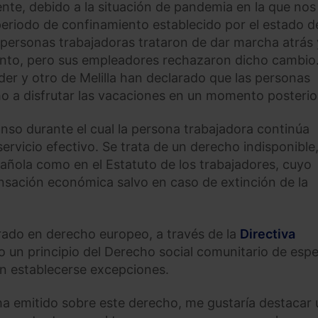
te, debido a la situación de pandemia en la que nos
periodo de confinamiento establecido por el estado d
s personas trabajadoras trataron de dar marcha atrás 
ento, pero sus empleadores rechazaron dicho cambio
er y otro de Melilla han declarado que las personas
o a disfrutar las vacaciones en un momento posterio
so durante el cual la persona trabajadora continúa
ervicio efectivo. Se trata de un derecho indisponible
añola como en el Estatuto de los trabajadores, cuyo
nsación económica salvo en caso de extinción de la
ado en derecho europeo, a través de la
Directiva
un principio del Derecho social comunitario de espe
en establecerse excepciones.
 ha emitido sobre este derecho, me gustaría destacar 