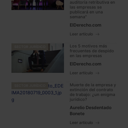
auditoría retributiva en
las empresas se
publicará en una
semana"
ElDerecho.com
Leer artículo
Los 5 motivos más
SECTOR JURÍDICO
frecuentes de despido
en las empresas
ElDerecho.com
Leer artículo
Muerte de la empresa y
SECTOR JURÍDICO
extinción del contrato
de trabajo: ¿un enigma
jurídico?
Aurelio Desdentado
Bonete
Leer artículo