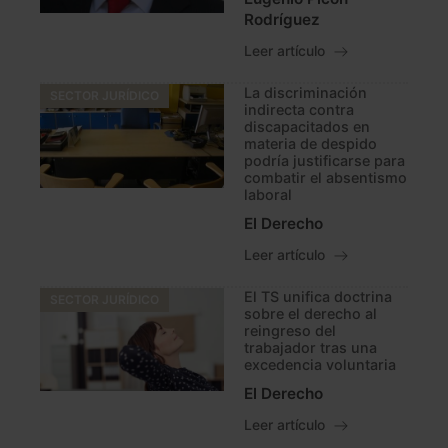
Rodríguez
Leer artículo
La discriminación
SECTOR JURÍDICO
indirecta contra
discapacitados en
materia de despido
podría justificarse para
combatir el absentismo
laboral
El Derecho
Leer artículo
El TS unifica doctrina
SECTOR JURÍDICO
sobre el derecho al
reingreso del
trabajador tras una
excedencia voluntaria
El Derecho
Leer artículo