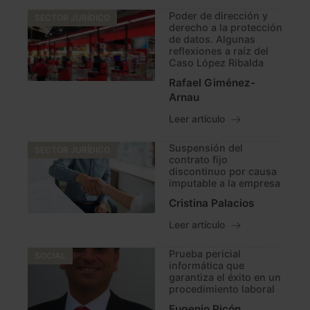
Poder de dirección y
SECTOR JURÍDICO
derecho a la protección
de datos. Algunas
reflexiones a raíz del
Caso López Ribalda
Rafael Giménez-
Arnau
Leer artículo
Suspensión del
SECTOR JURÍDICO
contrato fijo
discontinuo por causa
imputable a la empresa
Cristina Palacios
Leer artículo
Prueba pericial
SOCIAL
informática que
garantiza el éxito en un
procedimiento laboral
Eugenio Picón