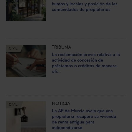
humos y locales y posición de las
comunidades de propietarios
TRIBUNA
CIVIL
La reclamación previa relativa a la
actividad de concesión de
préstamos o créditos de manera
ofi...
NOTICIA
CIVIL
La AP de Murcia avala que una
propietaria recupere su vivienda
de renta antigua para
independizarse