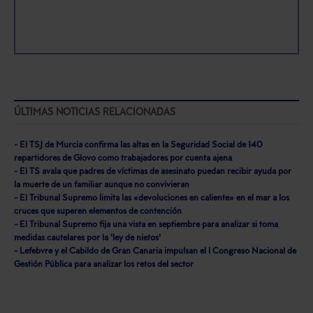
ÚLTIMAS NOTICIAS RELACIONADAS
- El TSJ de Murcia confirma las altas en la Seguridad Social de 140
repartidores de Glovo como trabajadores por cuenta ajena
- El TS avala que padres de víctimas de asesinato puedan recibir ayuda por
la muerte de un familiar aunque no convivieran
- El Tribunal Supremo limita las «devoluciones en caliente» en el mar a los
cruces que superen elementos de contención
- El Tribunal Supremo fija una vista en septiembre para analizar si toma
medidas cautelares por la 'ley de nietos'
- Lefebvre y el Cabildo de Gran Canaria impulsan el I Congreso Nacional de
Gestión Pública para analizar los retos del sector