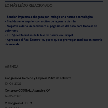
LO MÁS LEÍDO RELACIONADO
- Sanción impuesta a abogada por infringir una norma deontológica
- Medidas en el alquiler con motivo de la guerra de Irán
- Negativa a dar a un camionero el pago único del paro para trabajar de
autónomo
- El TSJ de Madrid anula la tasa de basuras municipal
- Aprobado el Real Decreto-ley por el que se prorrogan medidas en materia
de vivienda
AGENDA
Congreso IA Derecho y Empresa 2026 de Lefebvre
10-06-2026
Congreso COSITAL. Asamblea XV
14-05-2026
V Congreso AECEM