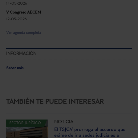
14-05-2026
V Congreso AECEM
12-05-2026
Ver agenda completa
INFORMACIÓN
Saber más
TAMBIÉN TE PUEDE INTERESAR
NOTICIA
SECTOR JURÍDICO
El TSJCV prorroga el acuerdo que
exime de ir a sedes judiciales a