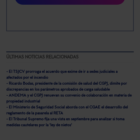
Saber más acerca de las cookies
ÚLTIMAS NOTICIAS RELACIONADAS
- El TSJCV prorroga el acuerdo que exime de ir a sedes judiciales a
afectados por el incendio
- Ricardo Bodas, presidente de la comisión de salud del CGPJ, dimite por
discrepancias en los parámetros aprobados de carga saludable
- ANDEMA y el CGPJ renuevan su convenio de colaboración en materia de
propiedad industrial
- El Ministerio de Seguridad Social aborda con el CGAE el desarrollo del
reglamento de la pasarela al RETA
- El Tribunal Supremo fija una vista en septiembre para analizar si toma
medidas cautelares por la 'ley de nietos'