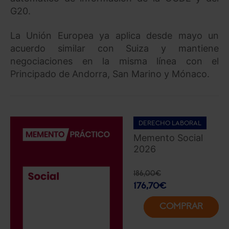
G20.
La Unión Europea ya aplica desde mayo un
acuerdo similar con Suiza y mantiene
negociaciones en la misma línea con el
Principado de Andorra, San Marino y Mónaco.
DERECHO LABORAL
Memento Social
2026
186,00
€
176,70
€
COMPRAR