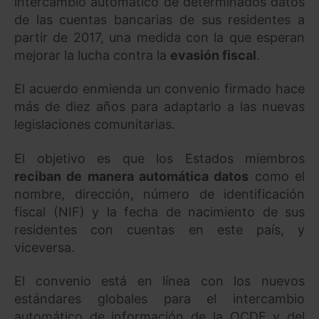
intercambio automático de determinados datos
de las cuentas bancarias de sus residentes a
partir de 2017, una medida con la que esperan
mejorar la lucha contra la
evasión fiscal
.
El acuerdo enmienda un convenio firmado hace
más de diez años para adaptarlo a las nuevas
legislaciones comunitarias.
El objetivo es que los Estados miembros
reciban de manera automática datos
como el
nombre, dirección, número de identificación
fiscal (NIF) y la fecha de nacimiento de sus
residentes con cuentas en este país, y
viceversa.
El convenio está en línea con los nuevos
estándares globales para el intercambio
automático de información de la OCDE y del