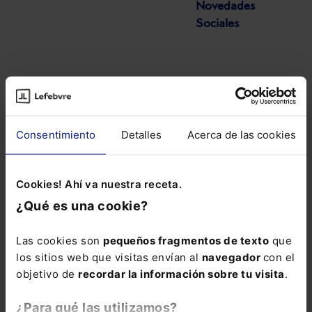
Novedades
Sociales
Consentimiento
Detalles
Acerca de las cookies
COMENTARIOS
COMENTAR
Cookies! Ahí va nuestra receta.
¿Qué es una cookie?
Las cookies son
pequeños fragmentos de texto
que
los sitios web que visitas envían al
navegador
con el
ALERTAS
objetivo de
recordar la información sobre tu visita
.
¿Para qué las utilizamos?