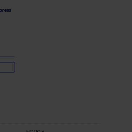
press
NOTICIA