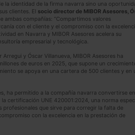
e la identidad de la firma navarra sino una oportuni
us clientes. El
socio director de MIBOR Asesores, Ó
n de ambas compañías: “Compartimos valores
canía con el cliente y el compromiso con la excelenci
ctividad en Navarra y MIBOR Asesores acelera su
nsultoría empresarial y tecnológica.
 Arregui y Óscar Villanueva, MIBOR Asesores ha
 millones de euros en 2025, que supone un crecimient
imiento se apoya en una cartera de 500 clientes y en 
, ha permitido a la compañía navarra convertirse en
r la certificación UNE 420001:2024, una norma espec
 profesionales que sirve para corregir la falta de
 compromiso con la excelencia en la prestación de