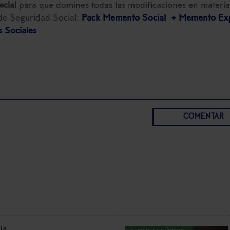
ecial
para que domines todas las modificaciones en materia
de Seguridad Social:
Pack Memento Social + Memento Ex
 Sociales
COMENTAR
IA