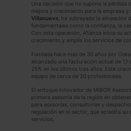
Una decisión que no supone la pérdida d
mejora y crecimiento para la empresa y s
Villanueva
, ha subrayado la alineació
fundamentales como la confianza, la cer
Con esta operación, Afianza inicia su a
crecimiento y amplía los servicios de co
Fundada hace más de 30 años por Oskar
alcanzado una facturación actual de 1,1
25% en los últimos tres años. Este crec
equipo de cerca de 20 profesionales.
El enfoque innovador de MIBOR Asesores
primera asesoría de la región en obtene
para asesorías, consultorías y despachos
regulación en el sector, que acredita su
servicios.