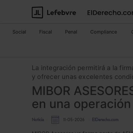
Social
Fiscal
Penal
Compliance
La integración permitirá a la firm
y ofrecer unas excelentes condic
MIBOR ASESORES 
en una operación
Noticia
11-05-2026
ElDerecho.com