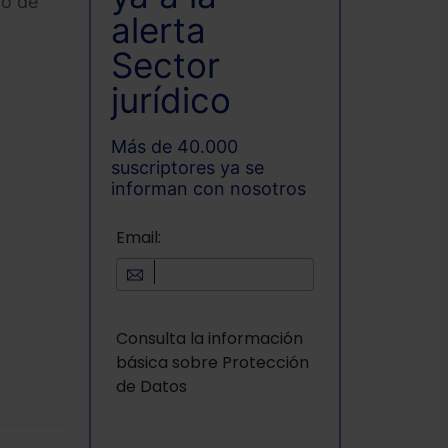
no de
alerta
Sector
jurídico
Más de 40.000
suscriptores ya se
informan con nosotros
Email:
Consulta la información
básica sobre Protección
de Datos