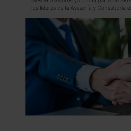
MIBOR Asesores ya forma parte de AFIA
los líderes de la Asesoría y Consultoría 