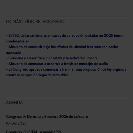
LO MÁS LEÍDO RELACIONADO
- El 73% de las sentencias en casos de corrupción dictadas en 2025 fueron
condenatorias
- Absuelto de conducir bajo los efectos del alcohol tras roce con coche
aparcado
- Condena a asesor fiscal por estafa y falsedad documental
- Absuelto de amenazas a expareja a través de mensajes de audio
- El Congreso aprueba comenzar a tramitar una proposición de ley orgánica
contra la ocupación ilegal de inmuebles
AGENDA
Congreso IA Derecho y Empresa 2026 de Lefebvre
10-06-2026
Congreso COSITAL. Asamblea XV