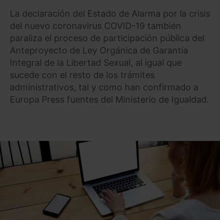
La declaración del Estado de Alarma por la crisis
del nuevo coronavirus COVID-19 también
paraliza el proceso de participación pública del
Anteproyecto de Ley Orgánica de Garantía
Integral de la Libertad Sexual, al igual que
sucede con el resto de los trámites
administrativos, tal y como han confirmado a
Europa Press fuentes del Ministerio de Igualdad.