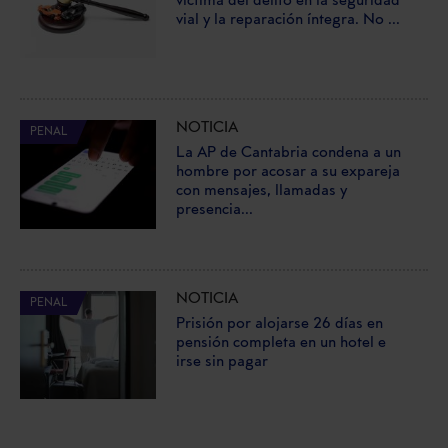
víctima del delito en la seguridad
vial y la reparación íntegra. No ...
NOTICIA
PENAL
La AP de Cantabria condena a un
hombre por acosar a su expareja
con mensajes, llamadas y
presencia...
NOTICIA
PENAL
Prisión por alojarse 26 días en
pensión completa en un hotel e
irse sin pagar