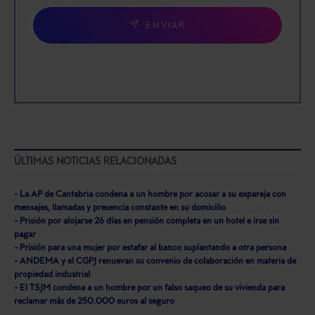
ENVIAR
ÚLTIMAS NOTICIAS RELACIONADAS
- La AP de Cantabria condena a un hombre por acosar a su expareja con
mensajes, llamadas y presencia constante en su domicilio
- Prisión por alojarse 26 días en pensión completa en un hotel e irse sin
pagar
- Prisión para una mujer por estafar al banco suplantando a otra persona
- ANDEMA y el CGPJ renuevan su convenio de colaboración en materia de
propiedad industrial
- El TSJM condena a un hombre por un falso saqueo de su vivienda para
reclamar más de 250.000 euros al seguro