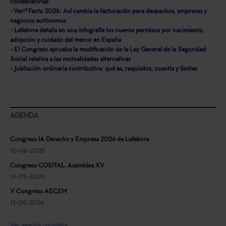
condenatorias
- Veri*Factu 2026: Así cambia la facturación para despachos, empresas y
negocios autónomos
- Lefebvre detalla en una infografía los nuevos permisos por nacimiento,
adopción y cuidado del menor en España
- El Congreso aprueba la modificación de la Ley General de la Seguridad
Social relativa a las mutualidades alternativas
- Jubilación ordinaria contributiva: qué es, requisitos, cuantía y límites
AGENDA
Congreso IA Derecho y Empresa 2026 de Lefebvre
10-06-2026
Congreso COSITAL. Asamblea XV
14-05-2026
V Congreso AECEM
12-05-2026
Ver agenda completa