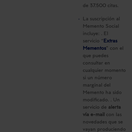
de 37.500 citas.
La suscripción al
Memento Social
incluye: . El
servicio “
Extras
Mementos
” con el
que puedes
consultar en
cualquier momento
si un número
marginal del
Memento ha sido
modificado. . Un
servicio de
alerta
vía e-mail
con las
novedades que se
vayan produciendo