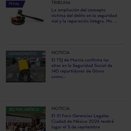
TRIBUNA
PENAL
La ampliación del concepto
víctima del delito en la seguridad
vial y la reparación íntegra. No ...
NOTICIA
ADMINISTRATIVO
El TSJ de Murcia confirma las
altas en la Seguridad Social de
140 repartidores de Glovo
como...
NOTICIA
SECTOR JURÍDICO
El XI Foro Gerencias Legales
Ciudad de México 2026 tendrá
lugar el 3 de septiembre