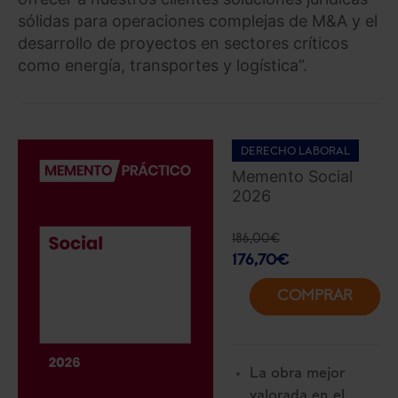
sólidas para operaciones complejas de M&A y el
desarrollo de proyectos en sectores críticos
como energía, transportes y logística”.
DERECHO LABORAL
Memento Social
2026
186,00
€
176,70
€
COMPRAR
La obra mejor
valorada en el