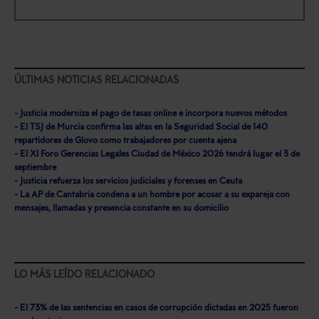
ÚLTIMAS NOTICIAS RELACIONADAS
- Justicia moderniza el pago de tasas online e incorpora nuevos métodos
- El TSJ de Murcia confirma las altas en la Seguridad Social de 140
repartidores de Glovo como trabajadores por cuenta ajena
- El XI Foro Gerencias Legales Ciudad de México 2026 tendrá lugar el 3 de
septiembre
- Justicia refuerza los servicios judiciales y forenses en Ceuta
- La AP de Cantabria condena a un hombre por acosar a su expareja con
mensajes, llamadas y presencia constante en su domicilio
LO MÁS LEÍDO RELACIONADO
- El 73% de las sentencias en casos de corrupción dictadas en 2025 fueron