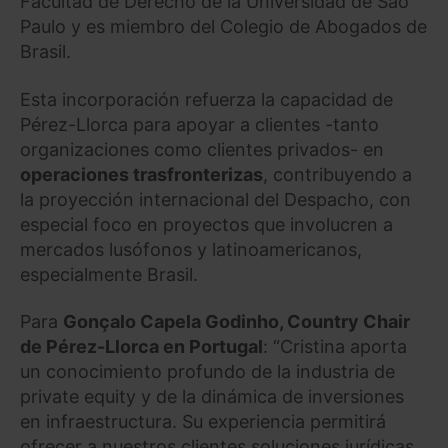
Facultad de Derecho de la Universidad de São
Paulo y es miembro del Colegio de Abogados de
Brasil.
Esta incorporación refuerza la capacidad de
Pérez-Llorca para apoyar a clientes -tanto
organizaciones como clientes privados- en
operaciones trasfronterizas
, contribuyendo a
la proyección internacional del Despacho, con
especial foco en proyectos que involucren a
mercados lusófonos y latinoamericanos,
especialmente Brasil.
Para
Gonçalo Capela Godinho, Country Chair
de Pérez-Llorca en Portugal
: “Cristina aporta
un conocimiento profundo de la industria de
private equity y de la dinámica de inversiones
en infraestructura. Su experiencia permitirá
ofrecer a nuestros clientes soluciones jurídicas