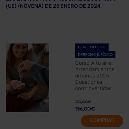
(UE) (NOVENA) DE 25 ENERO DE 2024
.
DERECHO CIVIL
DERECHO JURÍDICO
Curso A tu aire
Arrendamientos
urbanos 2025.
Cuestiones
controvertidas
170,00
€
136,00
€
COMPRAR