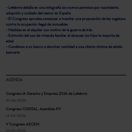
- Lefebvre detalla en una infografía los nuevos permisos por nacimiento,
adopción y cuidado del menor en España
- El Congreso aprueba comenzar a tramitar una proposición de ley orgánica
contra la ocupación ilegal de inmuebles
- Medidas en el alquiler con motivo de la guerra de Irán
- Extinción del uso de vivienda familiar al alcanzar los hijos la mayoría de
edad
- Condenan a un banco a devolver cantidad a una clienta víctima de estafa
bancaria
AGENDA
Congreso IA Derecho y Empresa 2026 de Lefebvre
10-06-2026
Congreso COSITAL. Asamblea XV
14-05-2026
V Congreso AECEM
12-05-2026