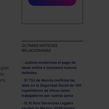
ÚLTIMAS NOTICIAS
RELACIONADAS
- Justicia moderniza el pago de
ogías
tasas online e incorpora nuevos
métodos
es
re,
- El TSJ de Murcia confirma las
altas en la Seguridad Social de 140
repartidores de Glovo como
trabajadores por cuenta ajena
- El XI Foro Gerencias Legales
Ciudad de México 2026 tendrá