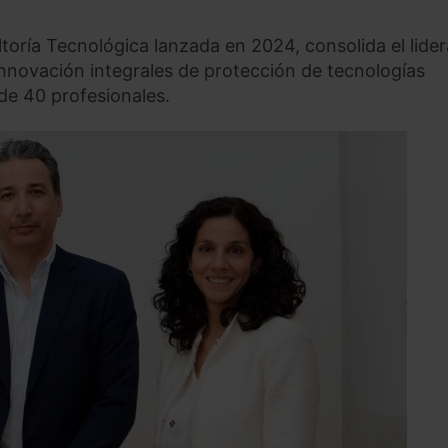
ltoría Tecnológica lanzada en 2024, consolida el lide
innovación integrales de protección de tecnologías
de 40 profesionales.