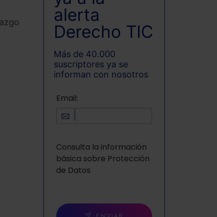
alerta
razgo
Derecho TIC
Más de 40.000
suscriptores ya se
informan con nosotros
Email:
Consulta la información
básica sobre Protección
de Datos
ENVIAR