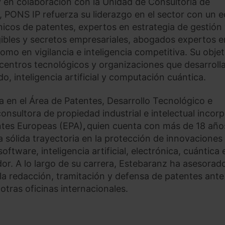
 y en colaboración con la Unidad de Consultoría de
 PONS IP refuerza su liderazgo en el sector con un 
cnicos de patentes, expertos en estrategia de gestión
gibles y secretos empresariales, abogados expertos e
omo en vigilancia e inteligencia competitiva. Su objet
, centros tecnológicos y organizaciones que desarroll
, inteligencia artificial y computación cuántica.
a en el Área de Patentes, Desarrollo Tecnológico e
 consultora de propiedad industrial e intelectual incor
ntes Europeas (EPA)
,
quien cuenta con más de 18 año
a sólida trayectoria en la protección de innovaciones
tware, inteligencia artificial, electrónica, cuántica 
r. A lo largo de su carrera, Estebaranz ha asesorad
 la redacción, tramitación y defensa de patentes ante
tras oficinas internacionales.