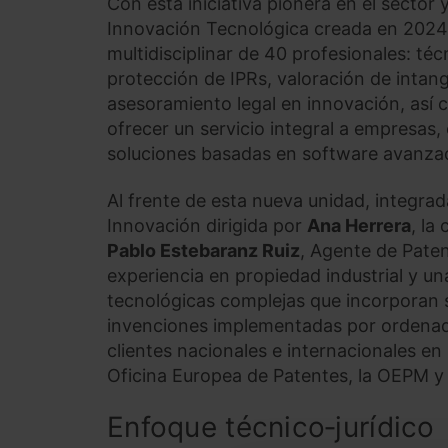
Con esta iniciativa pionera en el sector
Innovación Tecnológica creada en 2024,
multidisciplinar de 40 profesionales: té
protección de IPRs, valoración de intan
asesoramiento legal en innovación, así c
ofrecer un servicio integral a empresas
soluciones basadas en software avanzado
Al frente de esta nueva unidad, integrad
Innovación dirigida por
Ana Herrera
, la
Pablo Estebaranz Ruiz
, Agente de Pate
experiencia en propiedad industrial y un
tecnológicas complejas que incorporan sof
invenciones implementadas por ordenado
clientes nacionales e internacionales en
Oficina Europea de Patentes, la OEPM y o
Enfoque técnico‑jurídico