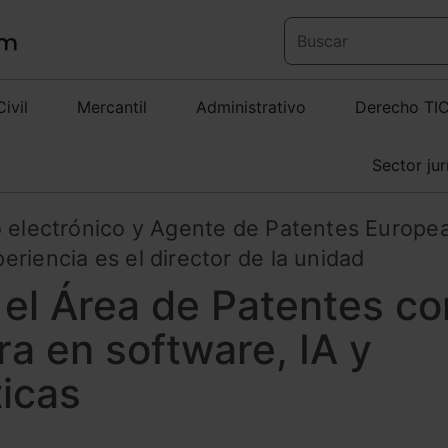
Civil
Mercantil
Administrativo
Derecho TI
Sector jur
o electrónico y Agente de Patentes Europe
riencia es el director de la unidad
 el Área de Patentes co
a en software, IA y
ticas