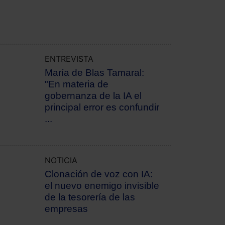
ENTREVISTA
María de Blas Tamaral:
"En materia de
gobernanza de la IA el
principal error es confundir
...
NOTICIA
Clonación de voz con IA:
el nuevo enemigo invisible
de la tesorería de las
empresas