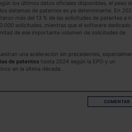
n los últimos datos oficiales disponibles, el peso d
en los sistemas de patentes es ya determinante. En 202
taron más del 13 % de las solicitudes de patentes a n
.000 solicitudes, mientras que el software dedicado
 la mitad de ese importante volumen de solicitudes de
muestran una aceleración sin precedentes, especialme
lias de patentes
hasta 2024 según la EPO y un
inco en la última década.
COMENTAR