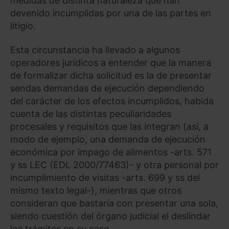
medidas de distinta naturaleza que han
devenido incumplidas por una de las partes en
litigio.
Esta circunstancia ha llevado a algunos
operadores jurídicos a entender que la manera
de formalizar dicha solicitud es la de presentar
sendas demandas de ejecución dependiendo
del carácter de los efectos incumplidos, habida
cuenta de las distintas peculiaridades
procesales y requisitos que las integran (así, a
modo de ejemplo, una demanda de ejecución
económica por impago de alimentos -arts. 571
y ss LEC (EDL 2000/77463)- y otra personal por
incumplimiento de visitas -arts. 699 y ss del
mismo texto legal-), mientras que otros
consideran que bastaría con presentar una sola,
siendo cuestión del órgano judicial el deslindar
los trámites en su caso.