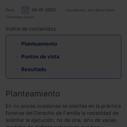
Foro
04-01-2023
Coordinador: José María Prieto
Fernández-Layos
Índice de contenidos
Planteamiento
Puntos de vista
Resultado
Planteamiento
En no pocas ocasiones se plantea en la práctica
forense del Derecho de Familia la necesidad de
solicitar la ejecución, no de una, sino de varias