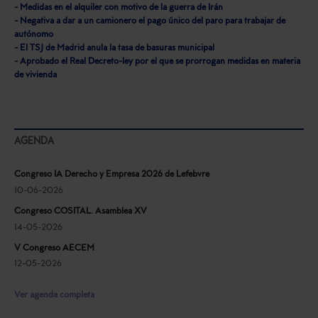
- Medidas en el alquiler con motivo de la guerra de Irán
- Negativa a dar a un camionero el pago único del paro para trabajar de
autónomo
- El TSJ de Madrid anula la tasa de basuras municipal
- Aprobado el Real Decreto-ley por el que se prorrogan medidas en materia
de vivienda
AGENDA
Congreso IA Derecho y Empresa 2026 de Lefebvre
10-06-2026
Congreso COSITAL. Asamblea XV
14-05-2026
V Congreso AECEM
12-05-2026
Ver agenda completa