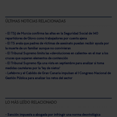
ÚLTIMAS NOTICIAS RELACIONADAS
- El TSJ de Murcia confirma las altas en la Seguridad Social de 140
repartidores de Glovo como trabajadores por cuenta ajena
- El TS avala que padres de víctimas de asesinato puedan recibir ayuda por
la muerte de un familiar aunque no convivieran
- El Tribunal Supremo limita las «devoluciones en caliente» en el mar a los
cruces que superen elementos de contención
- El Tribunal Supremo fija una vista en septiembre para analizar si toma
medidas cautelares por la 'ley de nietos'
- Lefebvre y el Cabildo de Gran Canaria impulsan el I Congreso Nacional de
Gestión Pública para analizar los retos del sector
LO MÁS LEÍDO RELACIONADO
- Sanción impuesta a abogada por infringir una norma deontológica