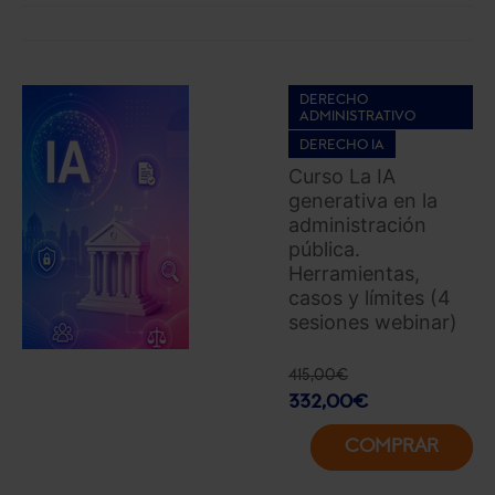
DERECHO
ADMINISTRATIVO
DERECHO IA
Curso La IA
generativa en la
administración
pública.
Herramientas,
casos y límites (4
sesiones webinar)
415,00
€
332,00
€
COMPRAR