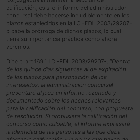
calificación, es si el informe del administrador
concursal debe hacerse ineludiblemente en los
plazos establecidos en la LC -EDL 2003/29207-
o cabe la prórroga de dichos plazos, lo cual
tiene su importancia práctica como ahora
veremos.
Dice el art.169.1 LC -EDL 2003/29207-, “
Dentro
de los quince días siguientes al de expiración
de los plazos para personación de los
interesados, la administración concursal
presentará al juez un informe razonado y
documentado sobre los hechos relevantes
para la calificación del concurso, con propuesta
de resolución. Si propusiera la calificación del
concurso como culpable, el informe expresará
la identidad de las personas a las que deba
afectar la calificación y la de las que hayan de