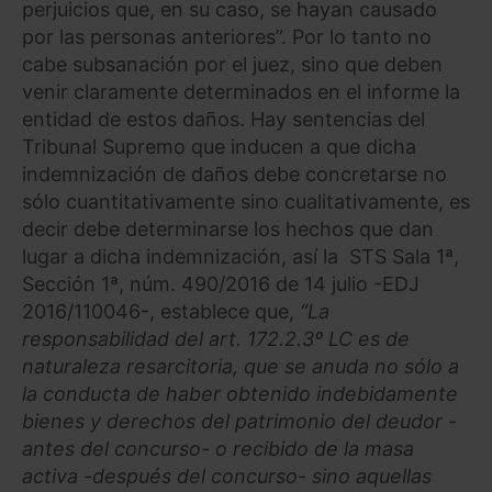
perjuicios que, en su caso, se hayan causado
por las personas anteriores”. Por lo tanto no
cabe subsanación por el juez, sino que deben
venir claramente determinados en el informe la
entidad de estos daños. Hay sentencias del
Tribunal Supremo que inducen a que dicha
indemnización de daños debe concretarse no
sólo cuantitativamente sino cualitativamente, es
decir debe determinarse los hechos que dan
lugar a dicha indemnización, así la STS Sala 1ª,
Sección 1ª, núm. 490/2016 de 14 julio -EDJ
2016/110046-, establece que,
“La
responsabilidad del art. 172.2.3º LC es de
naturaleza resarcitoria, que se anuda no sólo a
la conducta de haber obtenido indebidamente
bienes y derechos del patrimonio del deudor -
antes del concurso- o recibido de la masa
activa -después del concurso- sino aquellas