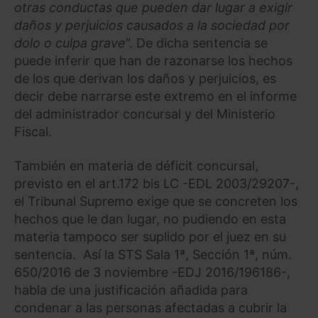
otras conductas que pueden dar lugar a exigir
daños y perjuicios causados a la sociedad por
dolo o culpa grave
”. De dicha sentencia se
puede inferir que han de razonarse los hechos
de los que derivan los daños y perjuicios, es
decir debe narrarse este extremo en el informe
del administrador concursal y del Ministerio
Fiscal.
También en materia de déficit concursal,
previsto en el art.172 bis LC -EDL 2003/29207-,
el Tribunal Supremo exige que se concreten los
hechos que le dan lugar, no pudiendo en esta
materia tampoco ser suplido por el juez en su
sentencia. Así la STS Sala 1ª, Sección 1ª, núm.
650/2016 de 3 noviembre -EDJ 2016/196186-,
habla de una justificación añadida para
condenar a las personas afectadas a cubrir la