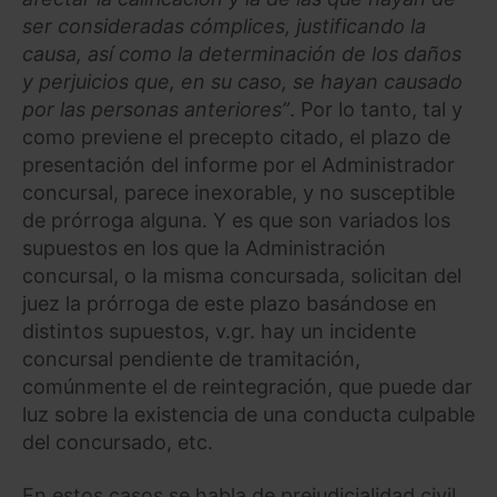
ser consideradas cómplices, justificando la
causa, así como la determinación de los daños
y perjuicios que, en su caso, se hayan causado
por las personas anteriores”
. Por lo tanto, tal y
como previene el precepto citado, el plazo de
presentación del informe por el Administrador
concursal, parece inexorable, y no susceptible
de prórroga alguna. Y es que son variados los
supuestos en los que la Administración
concursal, o la misma concursada, solicitan del
juez la prórroga de este plazo basándose en
distintos supuestos, v.gr. hay un incidente
concursal pendiente de tramitación,
comúnmente el de reintegración, que puede dar
luz sobre la existencia de una conducta culpable
del concursado, etc.
En estos casos se habla de prejudicialidad civil,