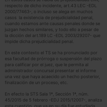
respecto de dicho incidente, art.43 LEC -EDL
2000/77463-, o incluso se alega en muchos
casos la existencia de prejudicialidad penal,
cuando estamos ante causas penales donde se
juzgan hechos similares, y todo ello a pesar de
la dicción del art.189 LC -EDL 2003/29207- que
impide dicha prejudicialidad penal.
En este contexto el TS se ha pronunciado por
esa facultad de prórroga o suspensión del plazo
para calificar por el juez, que le permita al
administrador concursal presentar el informe
una vez que haya acaecido un hecho posterior,
finalización de un proceso, etc.
En efecto la STS Sala 1ª, Sección 1ª, núm.
45/2015 de 5 febrero -EDJ 2015/12007-, analiza
esta cuestión, que ya en su día fue estudiada