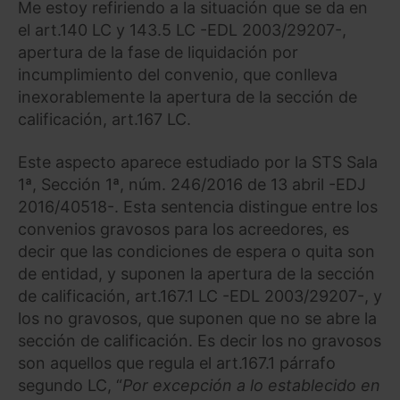
Me estoy refiriendo a la situación que se da en
el art.140 LC y 143.5 LC -EDL 2003/29207-,
apertura de la fase de liquidación por
incumplimiento del convenio, que conlleva
inexorablemente la apertura de la sección de
calificación, art.167 LC.
Este aspecto aparece estudiado por la STS Sala
1ª, Sección 1ª, núm. 246/2016 de 13 abril -EDJ
2016/40518-. Esta sentencia distingue entre los
convenios gravosos para los acreedores, es
decir que las condiciones de espera o quita son
de entidad, y suponen la apertura de la sección
de calificación, art.167.1 LC -EDL 2003/29207-, y
los no gravosos, que suponen que no se abre la
sección de calificación. Es decir los no gravosos
son aquellos que regula el art.167.1 párrafo
segundo LC, “
Por excepción a lo establecido en