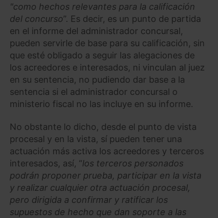
"como hechos relevantes para la calificación
del concurso
”. Es decir, es un punto de partida
Saber más acerca de las cookies
en el informe del administrador concursal,
pueden servirle de base para su calificación, sin
que esté obligado a seguir las alegaciones de
los acreedores e interesados, ni vinculan al juez
en su sentencia, no pudiendo dar base a la
sentencia si el administrador concursal o
ministerio fiscal no las incluye en su informe.
No obstante lo dicho, desde el punto de vista
procesal y en la vista, sí pueden tener una
actuación más activa los acreedores y terceros
interesados, así, “
los terceros personados
podrán proponer prueba, participar en la vista
y realizar cualquier otra actuación procesal,
pero dirigida a confirmar y ratificar los
supuestos de hecho que dan soporte a las