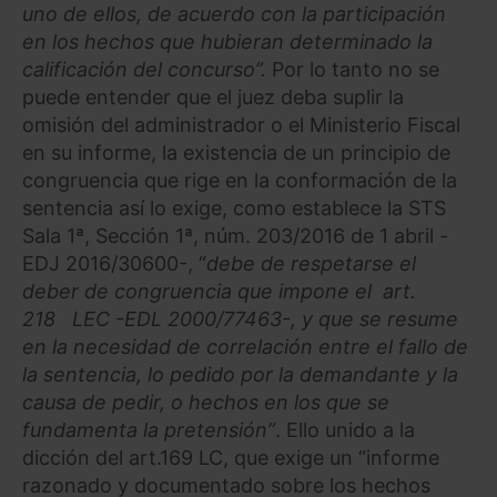
uno de ellos, de acuerdo con la participación
en los hechos que hubieran determinado la
calificación del concurso”.
Por lo tanto no se
puede entender que el juez deba suplir la
omisión del administrador o el Ministerio Fiscal
en su informe, la existencia de un principio de
congruencia que rige en la conformación de la
sentencia así lo exige, como establece la STS
Sala 1ª, Sección 1ª, núm. 203/2016 de 1 abril -
EDJ 2016/30600-, “
debe de respetarse el
deber de congruencia que impone el art.
218 LEC -EDL 2000/77463-, y que se resume
en la necesidad de correlación entre el fallo de
la sentencia, lo pedido por la demandante y la
causa de pedir, o hechos en los que se
fundamenta la pretensión”
. Ello unido a la
dicción del art.169 LC, que exige un “informe
razonado y documentado sobre los hechos