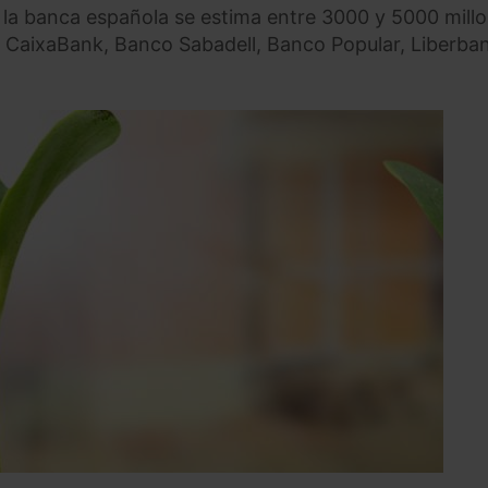
 la banca española se estima entre 3000 y 5000 mill
 CaixaBank, Banco Sabadell, Banco Popular, Liberba