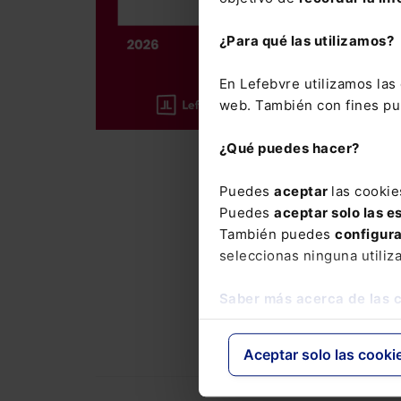
laboral y 
¿Para qué las utilizamos?
Incluye el
año
, así 
En Lefebvre utilizamos la
37.500 cit
web. También con fines pub
La suscrip
¿Qué puedes hacer?
con el que
del Mement
Puedes
aceptar
las cookie
novedades
Puedes
aceptar solo las e
También puedes
configur
El Memento
seleccionas ninguna utiliz
precio esp
Laboral y 
Saber más acerca de las 
Novedades
Aceptar solo las cooki