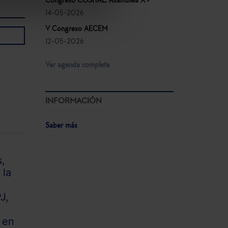
Congreso COSITAL. Asamblea XV
14-05-2026
V Congreso AECEM
12-05-2026
Ver agenda completa
INFORMACIÓN
Saber más
s,
 la
J,
 en