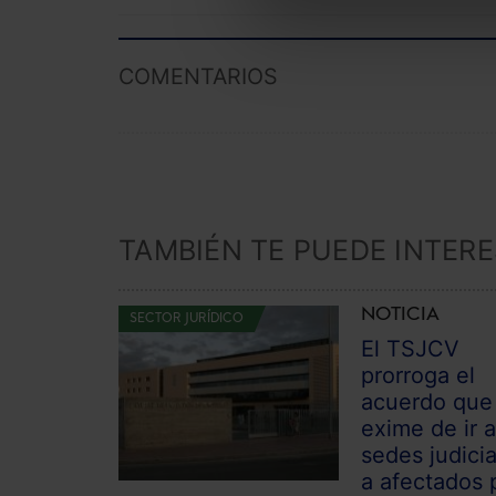
COMENTARIOS
TAMBIÉN TE PUEDE INTER
NOTICIA
SECTOR JURÍDICO
El TSJCV
prorroga el
acuerdo que
exime de ir 
sedes judici
a afectados 