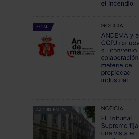
el incendio
NOTICIA
PENAL
ANDEMA y e
CGPJ renue
su convenio
colaboración
materia de
propiedad
industrial
NOTICIA
ADMINISTRATIVO
El Tribunal
Supremo fija
una vista en