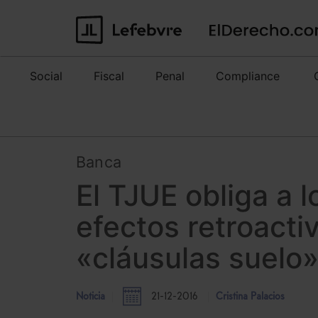
Social
Fiscal
Penal
Compliance
Banca
El TJUE obliga a 
efectos retroacti
«cláusulas suelo
Noticia
21-12-2016
Cristina Palacios