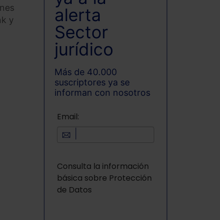
ones
alerta
nk y
Sector
jurídico
Más de 40.000
suscriptores ya se
informan con nosotros
Email:
Consulta la información
básica sobre Protección
de Datos