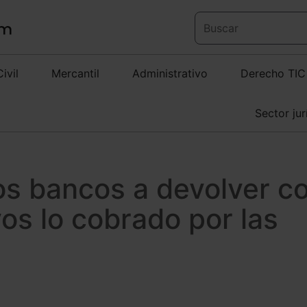
Civil
Mercantil
Administrativo
Derecho TIC
Sector jur
los bancos a devolver c
vos lo cobrado por las
»