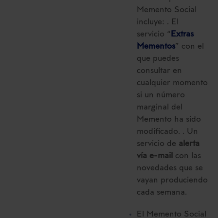
Memento Social
Saber más acerca de las cookies
incluye: . El
servicio “
Extras
Mementos
” con el
que puedes
consultar en
cualquier momento
si un número
marginal del
Memento ha sido
modificado. . Un
servicio de
alerta
vía e-mail
con las
novedades que se
vayan produciendo
cada semana.
El Memento Social