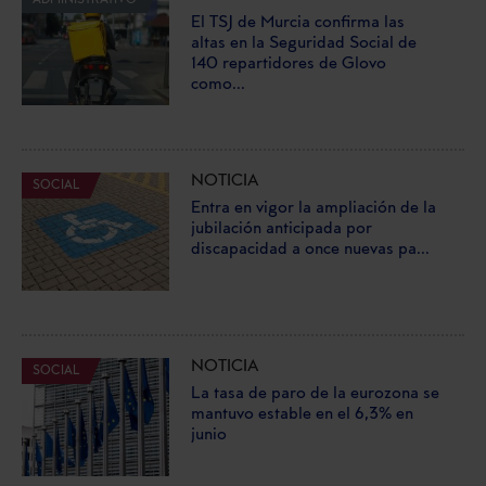
ADMINISTRATIVO
El TSJ de Murcia confirma las
altas en la Seguridad Social de
140 repartidores de Glovo
como...
NOTICIA
SOCIAL
Entra en vigor la ampliación de la
jubilación anticipada por
discapacidad a once nuevas pa...
NOTICIA
SOCIAL
La tasa de paro de la eurozona se
mantuvo estable en el 6,3% en
junio