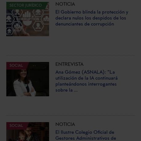
NOTICIA
SECTOR JURÍDICO
El Gobierno blinda la protección y
declara nulos los despidos de los
denunciantes de corrupción
ENTREVISTA
SOCIAL
Ana Gómez (ASNALA): "La
utilización de la IA continuará
planteándonos interrogantes
sobre la ...
NOTICIA
SOCIAL
El Ilustre Colegio Oficial de
Gestores Administrativos de