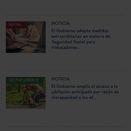
NOTICIA
SOCIAL
El Gobierno adopta medidas
extraordinarias en materia de
Seguridad Social para
trabajadores...
NOTICIA
SECTOR JURÍDICO
El Gobierno amplía el acceso a la
jubilación anticipada por razón de
discapacidad a los af...