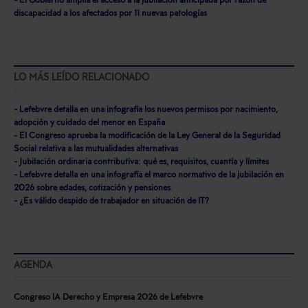
- El Gobierno amplía el acceso a la jubilación anticipada por razón de
discapacidad a los afectados por 11 nuevas patologías
LO MÁS LEÍDO RELACIONADO
- Lefebvre detalla en una infografía los nuevos permisos por nacimiento,
adopción y cuidado del menor en España
- El Congreso aprueba la modificación de la Ley General de la Seguridad
Social relativa a las mutualidades alternativas
- Jubilación ordinaria contributiva: qué es, requisitos, cuantía y límites
- Lefebvre detalla en una infografía el marco normativo de la jubilación en
2026 sobre edades, cotización y pensiones
- ¿Es válido despido de trabajador en situación de IT?
AGENDA
Congreso IA Derecho y Empresa 2026 de Lefebvre