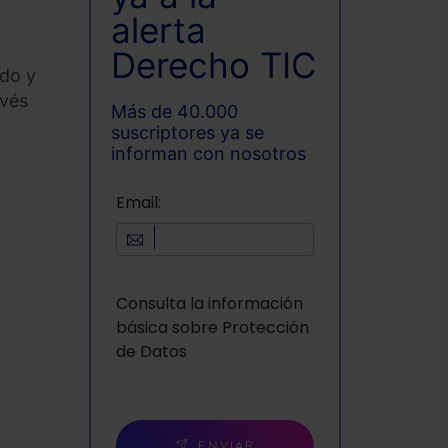
alerta
Derecho TIC
ado y
avés
Más de 40.000
suscriptores ya se
informan con nosotros
Email:
Consulta la información
básica sobre Protección
de Datos
ENVIAR