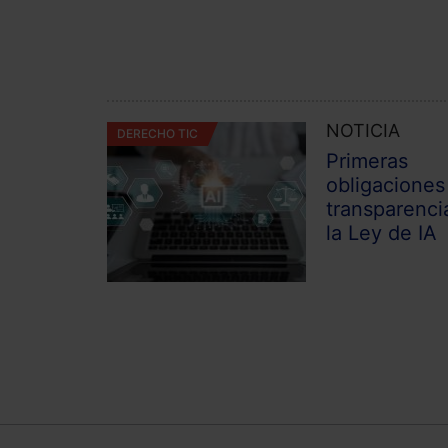
NOTICIA
DERECHO TIC
Primeras
obligaciones
transparenci
la Ley de IA