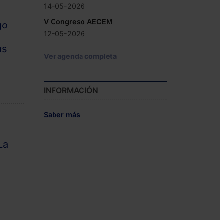
14-05-2026
V Congreso AECEM
go
12-05-2026
as
Ver agenda completa
INFORMACIÓN
Saber más
La