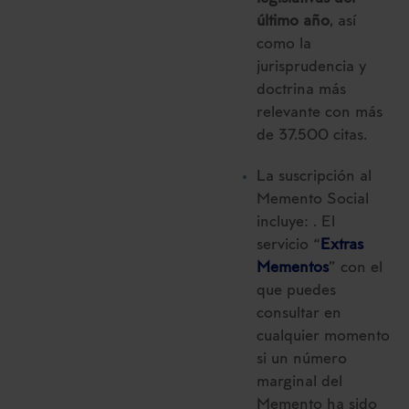
último año
, así
como la
jurisprudencia y
doctrina más
relevante con más
de 37.500 citas.
La suscripción al
Memento Social
incluye: . El
servicio “
Extras
Mementos
” con el
que puedes
consultar en
cualquier momento
si un número
marginal del
Memento ha sido