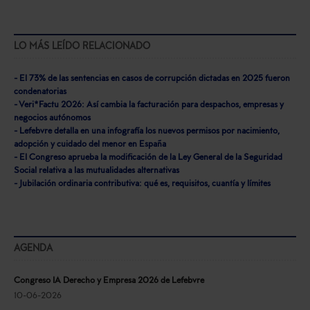
LO MÁS LEÍDO RELACIONADO
- El 73% de las sentencias en casos de corrupción dictadas en 2025 fueron
condenatorias
- Veri*Factu 2026: Así cambia la facturación para despachos, empresas y
negocios autónomos
- Lefebvre detalla en una infografía los nuevos permisos por nacimiento,
adopción y cuidado del menor en España
- El Congreso aprueba la modificación de la Ley General de la Seguridad
Social relativa a las mutualidades alternativas
- Jubilación ordinaria contributiva: qué es, requisitos, cuantía y límites
AGENDA
Congreso IA Derecho y Empresa 2026 de Lefebvre
10-06-2026