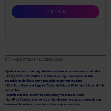
ENVIAR
ÚLTIMAS NOTICIAS RELACIONADAS
- Justicia moderniza el pago de tasas online e incorpora nuevos métodos
- El TSJ de Murcia confirma las altas en la Seguridad Social de 140
repartidores de Glovo como trabajadores por cuenta ajena
- El XI Foro Gerencias Legales Ciudad de México 2026 tendrá lugar el 3 de
septiembre
- Justicia refuerza los servicios judiciales y forenses en Ceuta
- La AP de Cantabria condena a un hombre por acosar a su expareja con
mensajes, llamadas y presencia constante en su domicilio