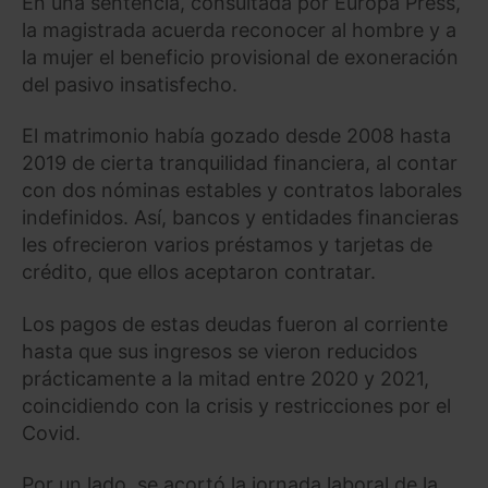
En una sentencia, consultada por Europa Press,
la magistrada acuerda reconocer al hombre y a
la mujer el beneficio provisional de exoneración
del pasivo insatisfecho.
El matrimonio había gozado desde 2008 hasta
2019 de cierta tranquilidad financiera, al contar
con dos nóminas estables y contratos laborales
indefinidos. Así, bancos y entidades financieras
les ofrecieron varios préstamos y tarjetas de
crédito, que ellos aceptaron contratar.
Los pagos de estas deudas fueron al corriente
hasta que sus ingresos se vieron reducidos
prácticamente a la mitad entre 2020 y 2021,
coincidiendo con la crisis y restricciones por el
Covid.
Por un lado, se acortó la jornada laboral de la