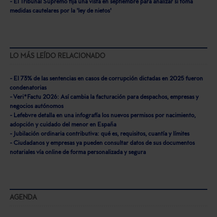
- El Tribunal Supremo fija una vista en septiembre para analizar si toma
medidas cautelares por la 'ley de nietos'
LO MÁS LEÍDO RELACIONADO
- El 73% de las sentencias en casos de corrupción dictadas en 2025 fueron
condenatorias
- Veri*Factu 2026: Así cambia la facturación para despachos, empresas y
negocios autónomos
- Lefebvre detalla en una infografía los nuevos permisos por nacimiento,
adopción y cuidado del menor en España
- Jubilación ordinaria contributiva: qué es, requisitos, cuantía y límites
- Ciudadanos y empresas ya pueden consultar datos de sus documentos
notariales vía online de forma personalizada y segura
AGENDA