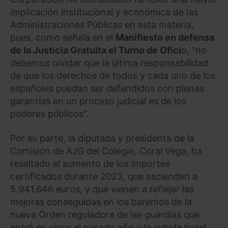
implicación institucional y económica de las
Administraciones Públicas en esta materia,
pues, como señala en el
Manifiesto en defensa
de la Justicia Gratuita el Turno de Ofici
o, “no
debemos olvidar que la última responsabilidad
de que los derechos de todos y cada uno de los
españoles puedan ser defendidos con plenas
garantías en un proceso judicial es de los
poderes públicos”.
Por su parte, la diputada y presidenta de la
Comisión de AJG del Colegio, Coral Vega, ha
resaltado el aumento de los importes
certificados durante 2023, que ascienden a
5.941.646 euros, y que vienen a reflejar las
mejoras conseguidas en los baremos de la
nueva Orden reguladora de las guardias que
entró en vigor el pasado año y la subida lineal