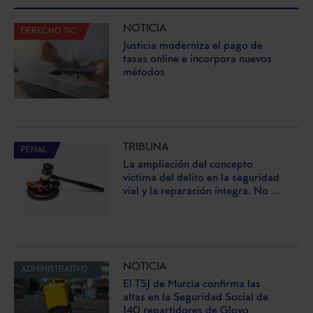
NOTICIA
DERECHO TIC
Justicia moderniza el pago de
tasas online e incorpora nuevos
métodos
TRIBUNA
PENAL
La ampliación del concepto
víctima del delito en la seguridad
vial y la reparación íntegra. No ...
NOTICIA
ADMINISTRATIVO
El TSJ de Murcia confirma las
altas en la Seguridad Social de
140 repartidores de Glovo