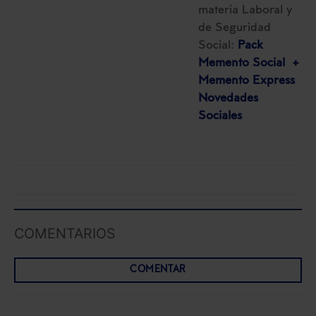
las que sean indispensables para la navegación.
materia Laboral y
de Seguridad
Saber más acerca de las cookies
Social:
Pack
Memento Social +
Memento Express
Novedades
Sociales
COMENTARIOS
COMENTAR