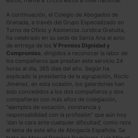
euros, frente a 151,63 euros a nivel nacional.
A continuación, el Colegio de Abogados de
Granada, a través del Grupo Especializado en
Turno de Oficio y Asistencia Jurídica Gratuita,
ha celebrado en su sede de Santa Ana el acto
de entrega de los
V Premios Dignidad y
Compromiso
, dirigidos a reconocer la labor de
los compañeros que prestan este servicio 24
horas al día, 365 días del año. Según ha
explicado la presidenta de la agrupación, Rocío
Jiménez, en esta ocasión, los galardones han
sido concedidos a los dos compañeros y dos
compañeras con más años de colegiación,
“ejemplos de vocación, constancia y
responsabilidad con la profesión” que aún hoy
‘dan la cara ante cualquier dificultad’, como reza
el lema de este año de Abogacía Española. Se
trata de Manuel Ramírez Rodríguez, Luis Miguel