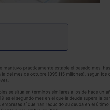
se mantuvo prácticamente estable el pasado mes, has
a la del mes de octubre (895.115 millones), según los 
eves.
es se sitúa en términos similares a los de hace un a
19 es el segundo mes en el que la deuda supera la ba
s empresas sí que han reducido su deuda en el último