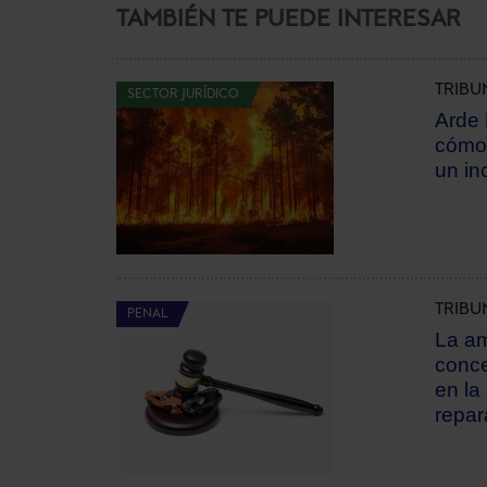
TAMBIÉN TE PUEDE INTERESAR
TRIBU
SECTOR JURÍDICO
Arde 
cómo 
un in
TRIBU
PENAL
La am
conce
en la 
repar