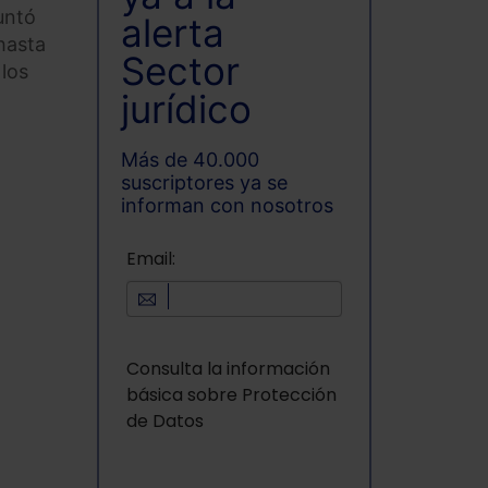
untó
alerta
hasta
Sector
 los
jurídico
Más de 40.000
suscriptores ya se
informan con nosotros
Email:
Consulta la información
básica sobre Protección
de Datos