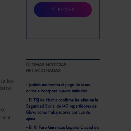
ENVIAR
ÚLTIMAS NOTICIAS
RELACIONADAS
ta los
- Justicia moderniza el pago de tasas
datos
online e incorpora nuevos métodos
- El TSJ de Murcia confirma las altas en la
Seguridad Social de 140 repartidores de
ño,
Glovo como trabajadores por cuenta
rrera
ajena
- El XI Foro Gerencias Legales Ciudad de