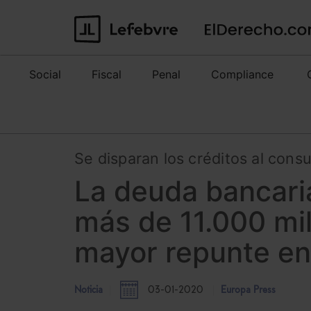
Social
Fiscal
Penal
Compliance
Se disparan los créditos al con
La deuda bancaria
más de 11.000 mil
mayor repunte en
Noticia
03-01-2020
Europa Press