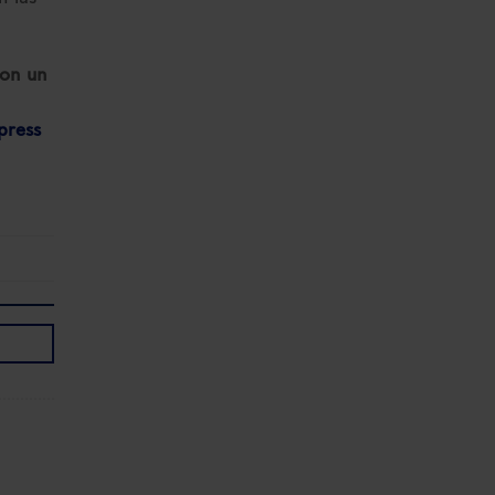
con un
press