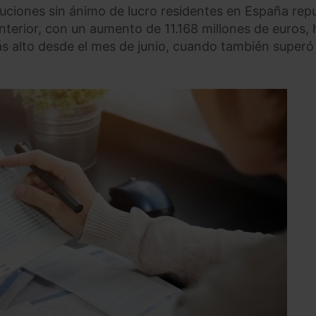
ituciones sin ánimo de lucro residentes en España rep
terior, con un aumento de 11.168 millones de euros, 
más alto desde el mes de junio, cuando también superó