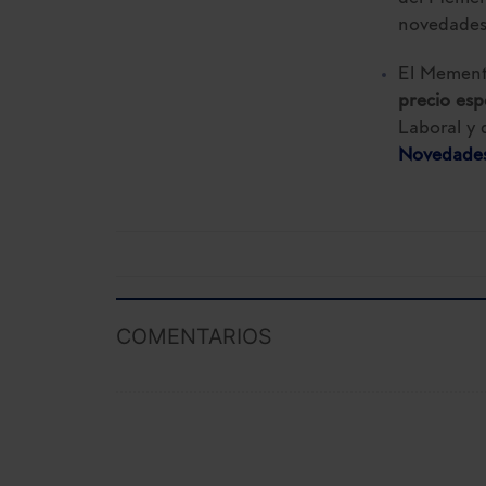
novedades
El Memento
precio esp
Laboral y 
Novedades
COMENTARIOS