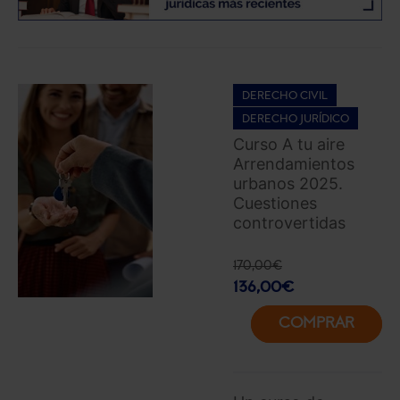
DERECHO CIVIL
DERECHO JURÍDICO
Curso A tu aire
Arrendamientos
urbanos 2025.
Cuestiones
controvertidas
170,00
€
136,00
€
COMPRAR