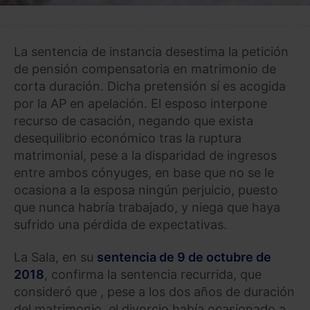
La sentencia de instancia desestima la petición
de pensión compensatoria en matrimonio de
corta duración. Dicha pretensión sí es acogida
por la AP en apelación. El esposo interpone
recurso de casación, negando que exista
desequilibrio económico tras la ruptura
matrimonial, pese a la disparidad de ingresos
entre ambos cónyuges, en base que no se le
ocasiona a la esposa ningún perjuicio, puesto
que nunca habría trabajado, y niega que haya
sufrido una pérdida de expectativas.
La Sala, en su
sentencia de 9 de octubre de
2018
, confirma la sentencia recurrida, que
consideró que , pese a los dos años de duración
del matrimonio, el divorcio había ocasionado a