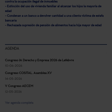
contra la ocupación ilegal de inmuebles
- Extinción del uso de vivienda familiar al alcanzar los hijos la mayoría de
edad
- Condenan a un banco a devolver cantidad a una clienta víctima de estafa
bancaria
- Rechazada supresión de pensión de alimentos hacia hija mayor de edad
AGENDA
Congreso IA Derecho y Empresa 2026 de Lefebvre
10-06-2026
Congreso COSITAL. Asamblea XV
14-05-2026
V Congreso AECEM
12-05-2026
Ver agenda completa