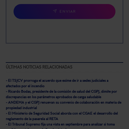
ENVIAR
ÚLTIMAS NOTICIAS RELACIONADAS
- El TSJCV prorroga el acuerdo que exime de ir a sedes judiciales a
afectados por el incendio
- Ricardo Bodas, presidente de la comisión de salud del CGPJ, dimite por
discrepancias en los parámetros aprobados de carga saludable
- ANDEMA y el CGPJ renuevan su convenio de colaboración en materia de
propiedad industrial
- El Ministerio de Seguridad Social aborda con el CGAE el desarrollo del
reglamento de la pasarela al RETA
- El Tribunal Supremo fija una vista en septiembre para analizar si toma