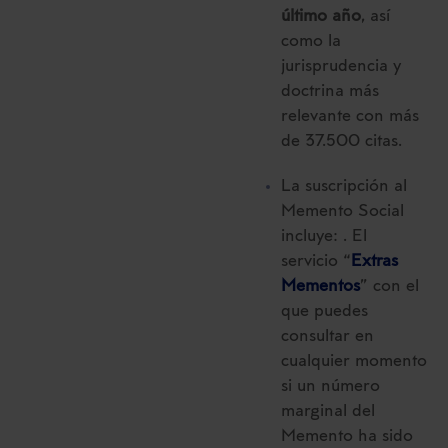
último año
, así
como la
jurisprudencia y
doctrina más
relevante con más
de 37.500 citas.
La suscripción al
Memento Social
incluye: . El
servicio “
Extras
Mementos
” con el
que puedes
consultar en
cualquier momento
si un número
marginal del
Memento ha sido