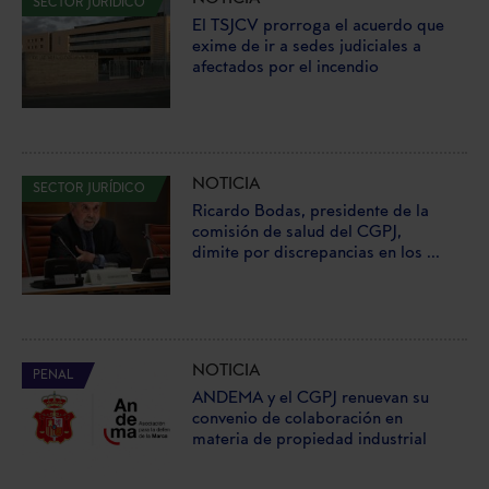
SECTOR JURÍDICO
El TSJCV prorroga el acuerdo que
exime de ir a sedes judiciales a
afectados por el incendio
NOTICIA
SECTOR JURÍDICO
Ricardo Bodas, presidente de la
comisión de salud del CGPJ,
dimite por discrepancias en los ...
NOTICIA
PENAL
ANDEMA y el CGPJ renuevan su
convenio de colaboración en
materia de propiedad industrial