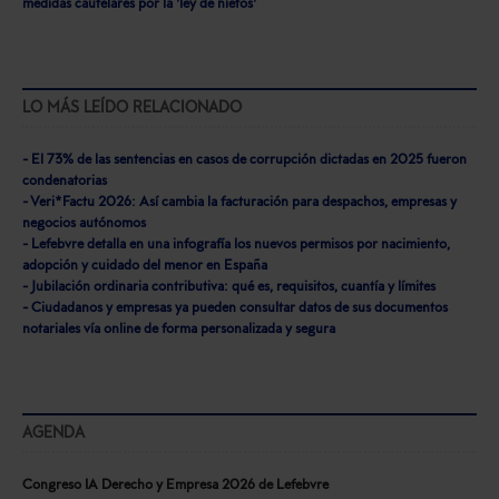
medidas cautelares por la 'ley de nietos'
LO MÁS LEÍDO RELACIONADO
- El 73% de las sentencias en casos de corrupción dictadas en 2025 fueron
condenatorias
- Veri*Factu 2026: Así cambia la facturación para despachos, empresas y
negocios autónomos
- Lefebvre detalla en una infografía los nuevos permisos por nacimiento,
adopción y cuidado del menor en España
- Jubilación ordinaria contributiva: qué es, requisitos, cuantía y límites
- Ciudadanos y empresas ya pueden consultar datos de sus documentos
notariales vía online de forma personalizada y segura
AGENDA
Congreso IA Derecho y Empresa 2026 de Lefebvre