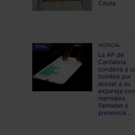
Ceuta
NOTICIA
PENAL
La AP de
Cantabria
condena a u
hombre por
acosar a su
expareja co
mensajes,
llamadas y
presencia...