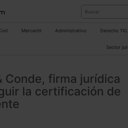
Civil
Mercantil
Administrativo
Derecho TIC
Sector jur
 Conde, firma jurídica
uir la certificación de
ente