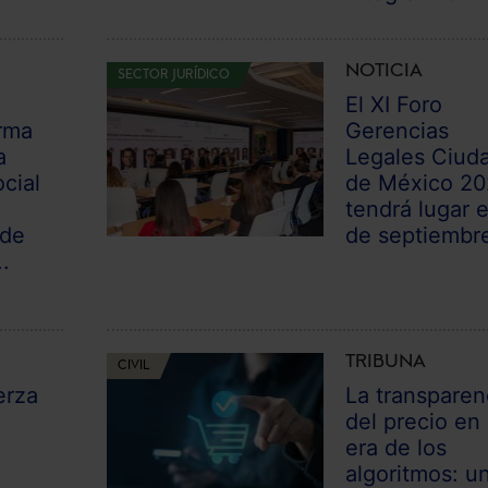
NOTICIA
SECTOR JURÍDICO
El XI Foro
rma
Gerencias
a
Legales Ciud
cial
de México 2
tendrá lugar e
 de
de septiembr
.
TRIBUNA
CIVIL
erza
La transparen
del precio en 
era de los
algoritmos: u