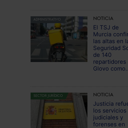
NOTICIA
ADMINISTRATIVO
El TSJ de
Murcia confi
las altas en l
Seguridad So
de 140
repartidores
Glovo como..
NOTICIA
SECTOR JURÍDICO
Justicia refu
los servicios
judiciales y
forenses en