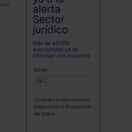
iario
alerta
n
Sector
jurídico
Más de 40.000
suscriptores ya se
informan con nosotros
Email:
Consulta la información
básica sobre Protección
de Datos