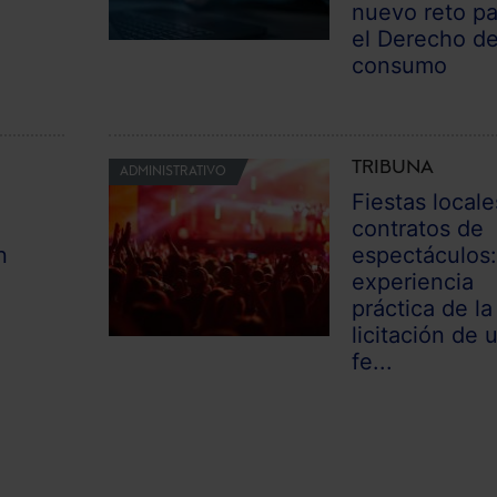
nuevo reto pa
el Derecho d
consumo
TRIBUNA
ADMINISTRATIVO
Fiestas locale
contratos de
n
espectáculos
experiencia
práctica de la
n
licitación de 
fe...