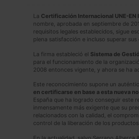
La
Certificación Internacional UNE-EN
nombre, aprobada en septiembre de 2015
requisitos legales establecidos, sigue es
plena satisfacción e incluso superar sus
La firma estableció el
Sistema de Gestió
para el funcionamiento de la organizació
2008 entonces vigente, y ahora se ha 
Este reconocimiento supone un auténtic
en certificarse en base a esta nueva n
España que ha logrado conseguir este r
inmensamente más exigente que su pre
relacionados con la calidad, el compromiso
control de la liberación de los productos
En la actualidad, salvo Serrano Alberca 