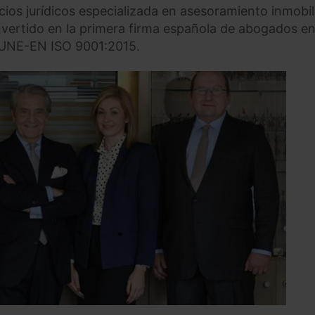
ios jurídicos especializada en asesoramiento inmobil
convertido en la primera firma española de abogados e
l UNE-EN ISO 9001:2015.