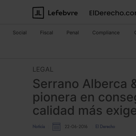
Social
Fiscal
Penal
Compliance
LEGAL
Serrano Alberca &
pionera en conseg
calidad más exig
Noticia
22-06-2016
El Derecho