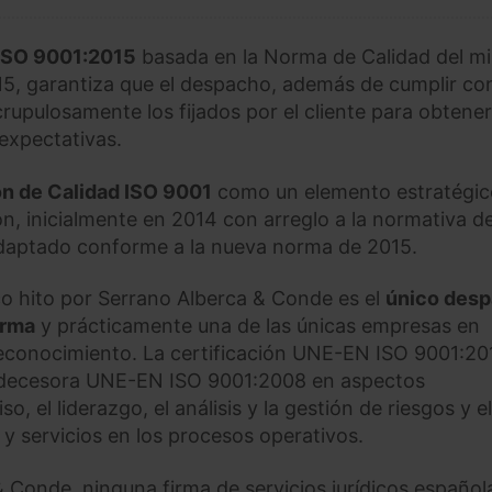
 ISO 9001:2015
basada en la Norma de Calidad del m
, garantiza que el despacho, además de cumplir con
crupulosamente los fijados por el cliente para obtener
 expectativas.
n de Calidad ISO 9001
como un elemento estratégic
n, inicialmente en 2014 con arreglo a la normativa d
adaptado conforme a la nueva norma de 2015.
o hito por Serrano Alberca & Conde es el
único des
orma
y prácticamente una de las únicas empresas en
econocimiento. La certificación UNE-EN ISO 9001:20
decesora UNE-EN ISO 9001:2008 en aspectos
, el liderazgo, el análisis y la gestión de riesgos y el
 y servicios en los procesos operativos.
& Conde, ninguna firma de servicios jurídicos español