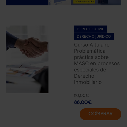
DERECHO CIVIL
DERECHO JURÍDICO
Curso A tu aire
Problemática
práctica sobre
MASC en procesos
especiales de
Derecho
Inmobiliario
110,00
€
88,00
€
COMPRAR