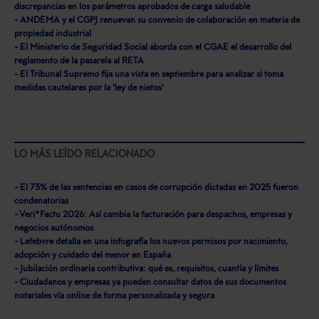
discrepancias en los parámetros aprobados de carga saludable
- ANDEMA y el CGPJ renuevan su convenio de colaboración en materia de
propiedad industrial
- El Ministerio de Seguridad Social aborda con el CGAE el desarrollo del
reglamento de la pasarela al RETA
- El Tribunal Supremo fija una vista en septiembre para analizar si toma
medidas cautelares por la 'ley de nietos'
LO MÁS LEÍDO RELACIONADO
- El 73% de las sentencias en casos de corrupción dictadas en 2025 fueron
condenatorias
- Veri*Factu 2026: Así cambia la facturación para despachos, empresas y
negocios autónomos
- Lefebvre detalla en una infografía los nuevos permisos por nacimiento,
adopción y cuidado del menor en España
- Jubilación ordinaria contributiva: qué es, requisitos, cuantía y límites
- Ciudadanos y empresas ya pueden consultar datos de sus documentos
notariales vía online de forma personalizada y segura