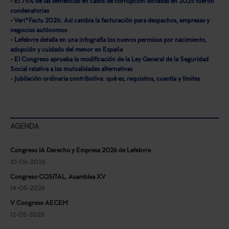
- El 73% de las sentencias en casos de corrupción dictadas en 2025 fueron
condenatorias
- Veri*Factu 2026: Así cambia la facturación para despachos, empresas y
negocios autónomos
- Lefebvre detalla en una infografía los nuevos permisos por nacimiento,
adopción y cuidado del menor en España
- El Congreso aprueba la modificación de la Ley General de la Seguridad
Social relativa a las mutualidades alternativas
- Jubilación ordinaria contributiva: qué es, requisitos, cuantía y límites
AGENDA
Congreso IA Derecho y Empresa 2026 de Lefebvre
10-06-2026
Congreso COSITAL. Asamblea XV
14-05-2026
V Congreso AECEM
12-05-2026