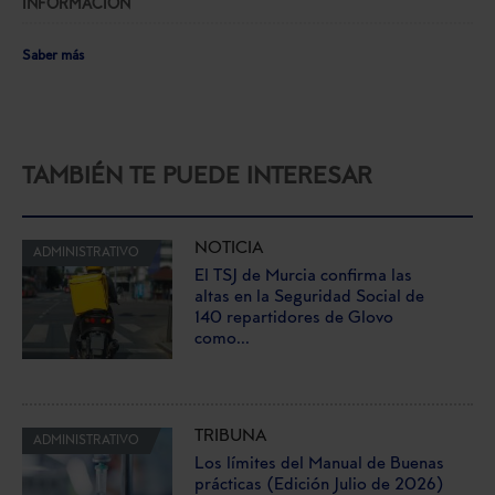
INFORMACIÓN
Saber más
TAMBIÉN TE PUEDE INTERESAR
NOTICIA
ADMINISTRATIVO
El TSJ de Murcia confirma las
altas en la Seguridad Social de
140 repartidores de Glovo
como...
TRIBUNA
ADMINISTRATIVO
Los límites del Manual de Buenas
prácticas (Edición Julio de 2026)