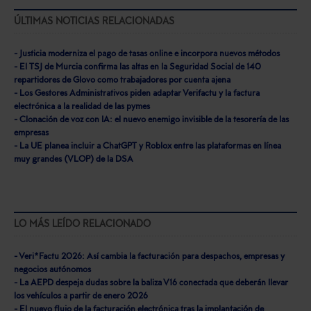
ÚLTIMAS NOTICIAS RELACIONADAS
- Justicia moderniza el pago de tasas online e incorpora nuevos métodos
- El TSJ de Murcia confirma las altas en la Seguridad Social de 140
repartidores de Glovo como trabajadores por cuenta ajena
- Los Gestores Administrativos piden adaptar Verifactu y la factura
electrónica a la realidad de las pymes
- Clonación de voz con IA: el nuevo enemigo invisible de la tesorería de las
empresas
- La UE planea incluir a ChatGPT y Roblox entre las plataformas en línea
muy grandes (VLOP) de la DSA
LO MÁS LEÍDO RELACIONADO
- Veri*Factu 2026: Así cambia la facturación para despachos, empresas y
negocios autónomos
- La AEPD despeja dudas sobre la baliza V16 conectada que deberán llevar
los vehículos a partir de enero 2026
- El nuevo flujo de la facturación electrónica tras la implantación de