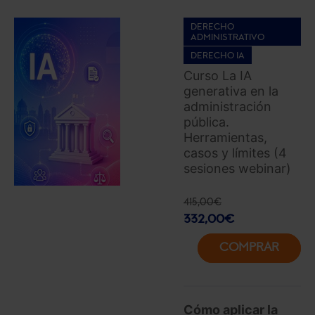
DERECHO
ADMINISTRATIVO
DERECHO IA
Curso La IA
generativa en la
administración
pública.
Herramientas,
casos y límites (4
sesiones webinar)
415,00
€
332,00
€
COMPRAR
Cómo aplicar la