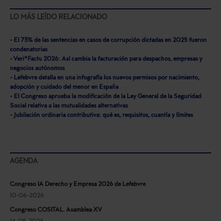
LO MÁS LEÍDO RELACIONADO
- El 73% de las sentencias en casos de corrupción dictadas en 2025 fueron
condenatorias
- Veri*Factu 2026: Así cambia la facturación para despachos, empresas y
negocios autónomos
- Lefebvre detalla en una infografía los nuevos permisos por nacimiento,
adopción y cuidado del menor en España
- El Congreso aprueba la modificación de la Ley General de la Seguridad
Social relativa a las mutualidades alternativas
- Jubilación ordinaria contributiva: qué es, requisitos, cuantía y límites
AGENDA
Congreso IA Derecho y Empresa 2026 de Lefebvre
10-06-2026
Congreso COSITAL. Asamblea XV