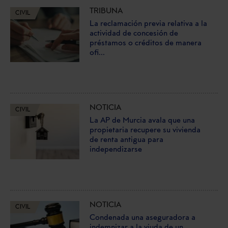
TRIBUNA
CIVIL
La reclamación previa relativa a la
actividad de concesión de
préstamos o créditos de manera
ofi...
NOTICIA
CIVIL
La AP de Murcia avala que una
propietaria recupere su vivienda
de renta antigua para
independizarse
NOTICIA
CIVIL
Condenada una aseguradora a
indemnizar a la viuda de un