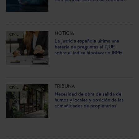
reto para el Derecho de consumo
NOTICIA
CIVIL
La Justicia española ultima una
batería de preguntas al TJUE
sobre el índice hipotecario IRPH
TRIBUNA
CIVIL
Necesidad de obra de salida de
humos y locales y posición de las
comunidades de propietarios