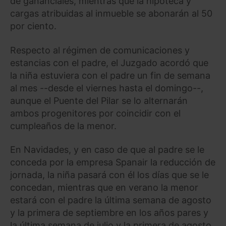
de gananciales, mientras que la hipoteca y
cargas atribuidas al inmueble se abonarán al 50
por ciento.
Respecto al régimen de comunicaciones y
estancias con el padre, el Juzgado acordó que
la niña estuviera con el padre un fin de semana
al mes --desde el viernes hasta el domingo--,
aunque el Puente del Pilar se lo alternarán
ambos progenitores por coincidir con el
cumpleaños de la menor.
En Navidades, y en caso de que al padre se le
conceda por la empresa Spanair la reducción de
jornada, la niña pasará con él los días que se le
concedan, mientras que en verano la menor
estará con el padre la última semana de agosto
y la primera de septiembre en los años pares y
la última semana de julio y la primera de agosto