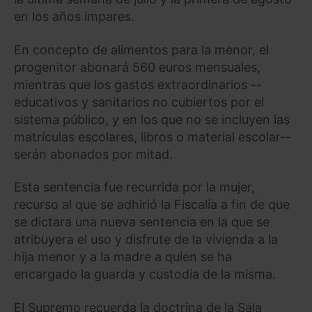
en los años impares.
En concepto de alimentos para la menor, el
progenitor abonará 560 euros mensuales,
mientras que los gastos extraordinarios --
educativos y sanitarios no cubiertos por el
sistema público, y en los que no se incluyen las
matrículas escolares, libros o material escolar--
serán abonados por mitad.
Esta sentencia fue recurrida por la mujer,
recurso al que se adhirió la Fiscalía a fin de que
se dictara una nueva sentencia en la que se
atribuyera el uso y disfrute de la vivienda a la
hija menor y a la madre a quien se ha
encargado la guarda y custodia de la misma.
El Supremo recuerda la doctrina de la Sala