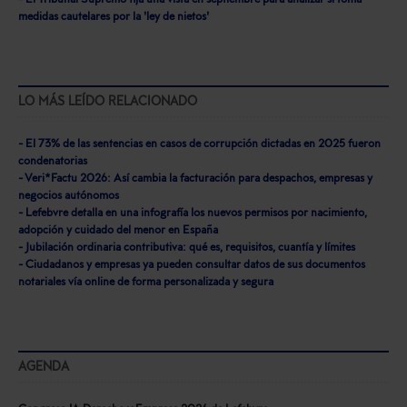
- El Tribunal Supremo fija una vista en septiembre para analizar si toma
medidas cautelares por la 'ley de nietos'
LO MÁS LEÍDO RELACIONADO
- El 73% de las sentencias en casos de corrupción dictadas en 2025 fueron
condenatorias
- Veri*Factu 2026: Así cambia la facturación para despachos, empresas y
negocios autónomos
- Lefebvre detalla en una infografía los nuevos permisos por nacimiento,
adopción y cuidado del menor en España
- Jubilación ordinaria contributiva: qué es, requisitos, cuantía y límites
- Ciudadanos y empresas ya pueden consultar datos de sus documentos
notariales vía online de forma personalizada y segura
AGENDA