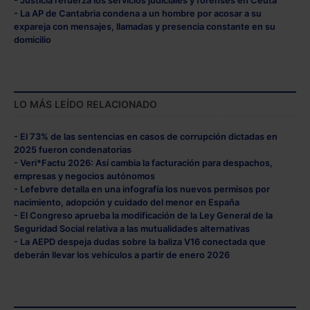
- Justicia refuerza los servicios judiciales y forenses en Ceuta
- La AP de Cantabria condena a un hombre por acosar a su
expareja con mensajes, llamadas y presencia constante en su
domicilio
LO MÁS LEÍDO RELACIONADO
- El 73% de las sentencias en casos de corrupción dictadas en
2025 fueron condenatorias
- Veri*Factu 2026: Así cambia la facturación para despachos,
empresas y negocios autónomos
- Lefebvre detalla en una infografía los nuevos permisos por
nacimiento, adopción y cuidado del menor en España
- El Congreso aprueba la modificación de la Ley General de la
Seguridad Social relativa a las mutualidades alternativas
- La AEPD despeja dudas sobre la baliza V16 conectada que
deberán llevar los vehículos a partir de enero 2026