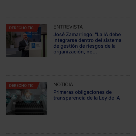
ENTREVISTA
DERECHO TIC
José Zamarriego: "La IA debe
integrarse dentro del sistema
de gestión de riesgos de la
organización, no...
NOTICIA
DERECHO TIC
Primeras obligaciones de
transparencia de la Ley de IA