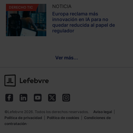
NOTICIA
DERECHO TIC
Europa reclama más
innovación en IA para no
quedar reducida al papel de
regulador
Ver más...
©Lefebvre 2026. Todos los derechos reservados.
Aviso legal
|
Política de privacidad
|
Política de cookies
|
Condiciones de
contratación
·