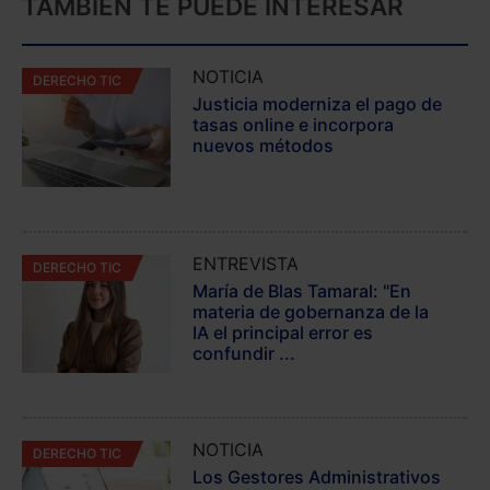
TAMBIÉN TE PUEDE INTERESAR
NOTICIA
DERECHO TIC
Justicia moderniza el pago de
tasas online e incorpora
nuevos métodos
ENTREVISTA
DERECHO TIC
María de Blas Tamaral: "En
materia de gobernanza de la
IA el principal error es
confundir ...
NOTICIA
DERECHO TIC
Los Gestores Administrativos