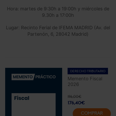
Hora: martes de 9:30h a 19:00h y miércoles de
9.30h a 17:00h
Lugar: Recinto Ferial de IFEMA MADRID (Av. del
Partenón, 6, 28042 Madrid)
DERECHO TRIBUTARIO
Memento Fiscal
2026
196,00
€
176,40
€
COMPRAR