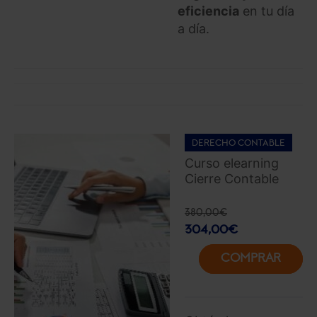
eficiencia
en tu día
a día.
DERECHO CONTABLE
Curso elearning
Cierre Contable
380,00
€
304,00
€
COMPRAR