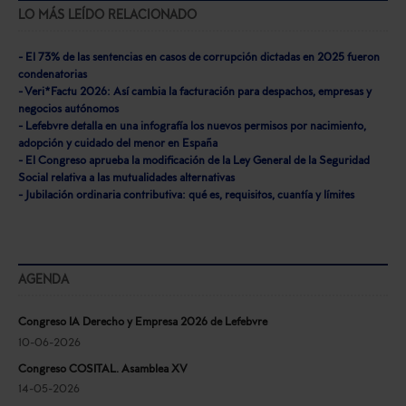
LO MÁS LEÍDO RELACIONADO
- El 73% de las sentencias en casos de corrupción dictadas en 2025 fueron
condenatorias
- Veri*Factu 2026: Así cambia la facturación para despachos, empresas y
negocios autónomos
- Lefebvre detalla en una infografía los nuevos permisos por nacimiento,
adopción y cuidado del menor en España
- El Congreso aprueba la modificación de la Ley General de la Seguridad
Social relativa a las mutualidades alternativas
- Jubilación ordinaria contributiva: qué es, requisitos, cuantía y límites
AGENDA
Congreso IA Derecho y Empresa 2026 de Lefebvre
10-06-2026
Congreso COSITAL. Asamblea XV
14-05-2026