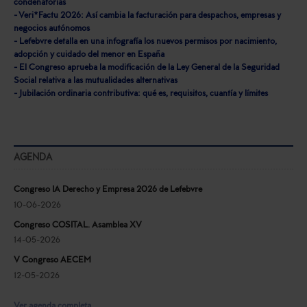
condenatorias
- Veri*Factu 2026: Así cambia la facturación para despachos, empresas y
negocios autónomos
- Lefebvre detalla en una infografía los nuevos permisos por nacimiento,
adopción y cuidado del menor en España
- El Congreso aprueba la modificación de la Ley General de la Seguridad
Social relativa a las mutualidades alternativas
- Jubilación ordinaria contributiva: qué es, requisitos, cuantía y límites
AGENDA
Congreso IA Derecho y Empresa 2026 de Lefebvre
10-06-2026
Congreso COSITAL. Asamblea XV
14-05-2026
V Congreso AECEM
12-05-2026
Ver agenda completa