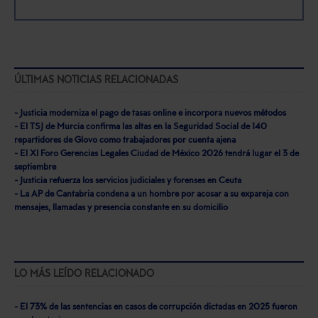
ÚLTIMAS NOTICIAS RELACIONADAS
- Justicia moderniza el pago de tasas online e incorpora nuevos métodos
- El TSJ de Murcia confirma las altas en la Seguridad Social de 140
repartidores de Glovo como trabajadores por cuenta ajena
- El XI Foro Gerencias Legales Ciudad de México 2026 tendrá lugar el 3 de
septiembre
- Justicia refuerza los servicios judiciales y forenses en Ceuta
- La AP de Cantabria condena a un hombre por acosar a su expareja con
mensajes, llamadas y presencia constante en su domicilio
LO MÁS LEÍDO RELACIONADO
- El 73% de las sentencias en casos de corrupción dictadas en 2025 fueron